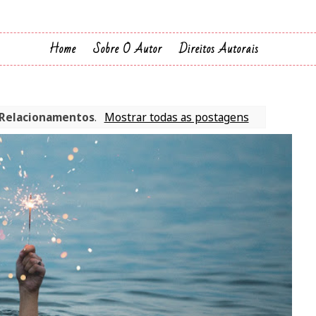
Home
Sobre O Autor
Direitos Autorais
Relacionamentos
.
Mostrar todas as postagens