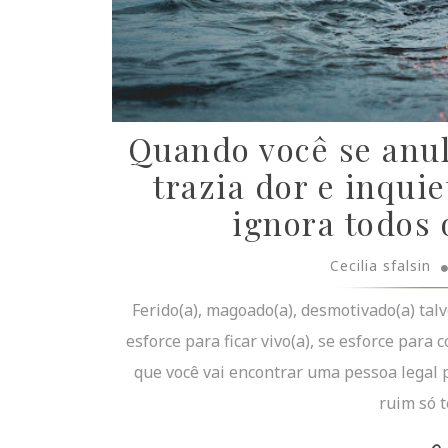
Quando você se anul
trazia dor e inqui
ignora todos 
Cecilia sfalsin
Ferido(a), magoado(a), desmotivado(a) tal
esforce para ficar vivo(a), se esforce par
que você vai encontrar uma pessoa legal p
ruim só te