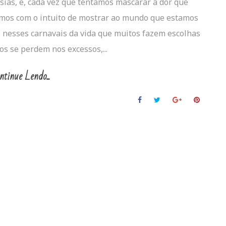
ias, e, cada vez que tentamos mascarar a dor que
emos com o intuito de mostrar ao mundo que estamos
 nesses carnavais da vida que muitos fazem escolhas
os se perdem nos excessos,...
ntinue Lendo...