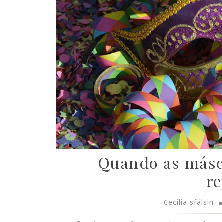
Quando as másc
re
Cecilia sfalsin