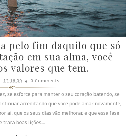
a pelo fim daquilo que só
etação em sua alma, você
os valores que tem.
12:16:00
0 Comments
vez, se esforce para manter o seu coração batendo, se
a continuar acreditando que você pode amar novamente,
or ai, que os seus dias vão melhorar, e que essa fase
 trará boas lições....