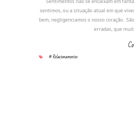
Sentimentos não se encaixam em fantas
sentimos, ou a situação atual em que viv
bem, negligenciamos o nosso coração. São
erradas, que muit
Co
# Relacionamentos