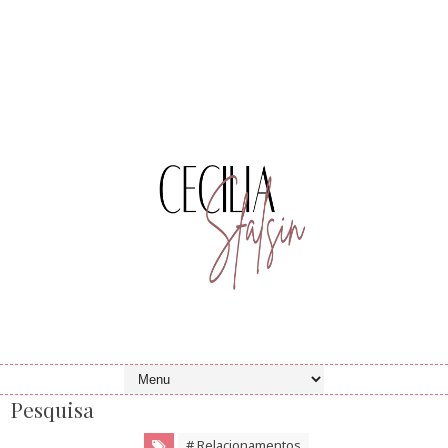
Pesquisa
# Relacionamentos