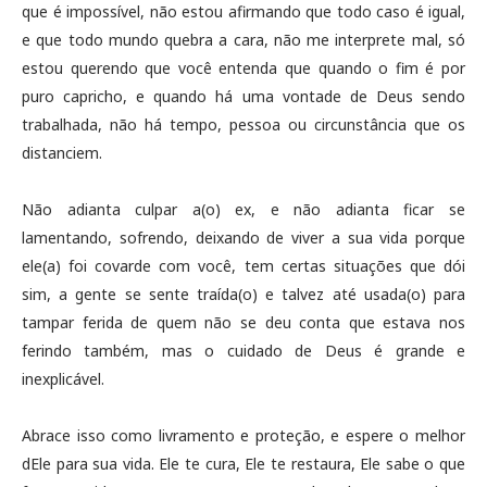
que é impossível, não estou afirmando que todo caso é igual,
e que todo mundo quebra a cara, não me interprete mal, só
estou querendo que você entenda que quando o fim é por
puro capricho, e quando há uma vontade de Deus sendo
trabalhada, não há tempo, pessoa ou circunstância que os
distanciem.
Não adianta culpar a(o) ex, e não adianta ficar se
lamentando, sofrendo, deixando de viver a sua vida porque
ele(a) foi covarde com você, tem certas situações que dói
sim, a gente se sente traída(o) e talvez até usada(o) para
tampar ferida de quem não se deu conta que estava nos
ferindo também, mas o cuidado de Deus é grande e
inexplicável.
Abrace isso como livramento e proteção, e espere o melhor
dEle para sua vida. Ele te cura, Ele te restaura, Ele sabe o que