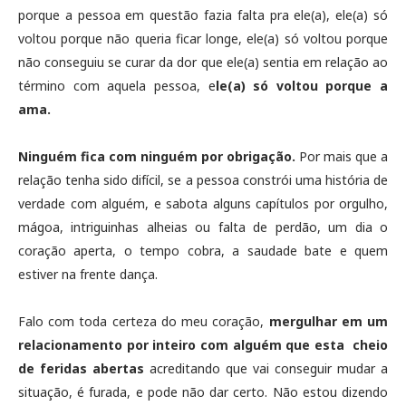
porque a pessoa em questão fazia falta pra ele(a), ele(a) só
voltou porque não queria ficar longe, ele(a) só voltou porque
não conseguiu se curar da dor que ele(a) sentia em relação ao
término com aquela pessoa, e
le(a) só voltou porque a
ama.
Ninguém fica com ninguém por obrigação.
Por mais que a
relação tenha sido difícil, se a pessoa constrói uma história de
verdade com alguém, e sabota alguns capítulos por orgulho,
mágoa, intriguinhas alheias ou falta de perdão, um dia o
coração aperta, o tempo cobra, a saudade bate e quem
estiver na frente dança.
Falo com toda certeza do meu coração,
mergulhar em um
relacionamento por inteiro com alguém que esta cheio
de feridas abertas
acreditando que vai conseguir mudar a
situação, é furada, e pode não dar certo. Não estou dizendo