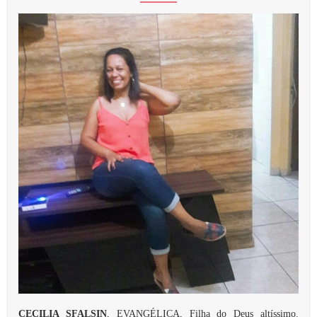
CECILIA SFALSIN
, EVANGÉLICA, Filha do Deus altíssimo.