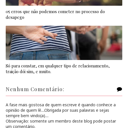
05 erros que não podemos cometer no processo do
desapego
Só para constar, em qualquer tipo de relacionamento,
traição dói sim, e muito.
Nenhum Comentário:
A fase mais gostosa de quem escreve é quando conhece a
opinião de quem lê....Obrigada por suas palavras e sejas
sempre bem vindo(a)....
Observação: somente um membro deste blog pode postar
um comentário.