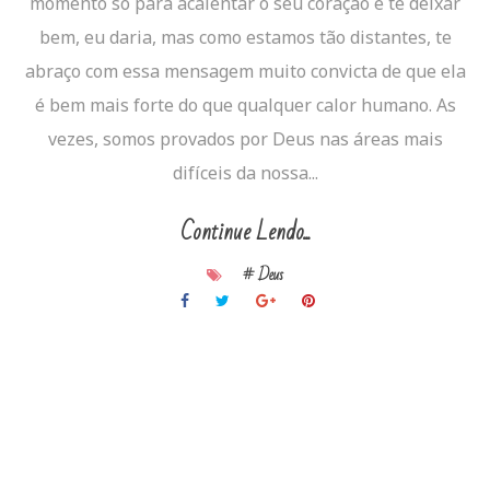
momento só para acalentar o seu coração e te deixar
bem, eu daria, mas como estamos tão distantes, te
abraço com essa mensagem muito convicta de que ela
é bem mais forte do que qualquer calor humano. As
vezes, somos provados por Deus nas áreas mais
difíceis da nossa...
Continue Lendo...
# Deus