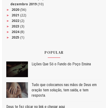
dezembro 2019
(10)
2020
(56)
►
2021
(22)
►
2022
(2)
►
2023
(3)
►
2024
(8)
►
2025
(1)
►
POPULAR
Liç⁠ões Que Só o Fundo do Poço Ensina
Tudo que colocamos nas mãos de Deus em
oração tem solução, tem saída, e tem
resposta.
Deus te fez clicar no link e chegar aqui