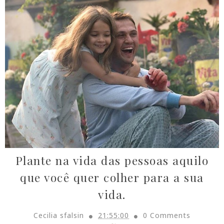
Plante na vida das pessoas aquilo
que você quer colher para a sua
vida.
Cecilia sfalsin
21:55:00
0 Comments