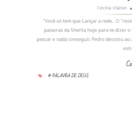
Cecilia sfalsin
"Você só tem que Lançar a rede... O "re
palavras da Sheilla hoje para te dizer 
pescar e nada conseguir, Pedro desistiu ao
estr
Co
# PALAVRA DE DEUS