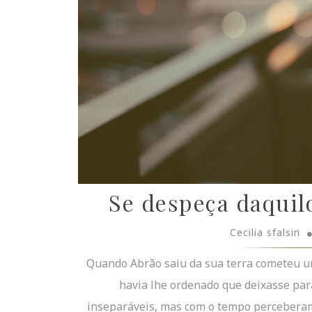
Se despeça daquilo
Cecilia sfalsin
Quando Abrão saiu da sua terra cometeu um
havia lhe ordenado que deixasse para
inseparáveis, mas com o tempo perceberam,