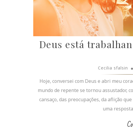
Deus está trabalhand
Cecilia sfalsin
Hoje, conversei com Deus e abri meu coraç
mundo de repente se tornou assustador, co
cansaço, das preocupações, da aflição que
uma resposta 
Co