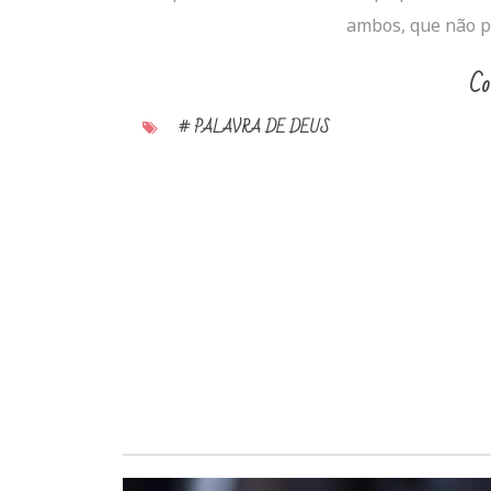
ambos, que não p
Co
# PALAVRA DE DEUS