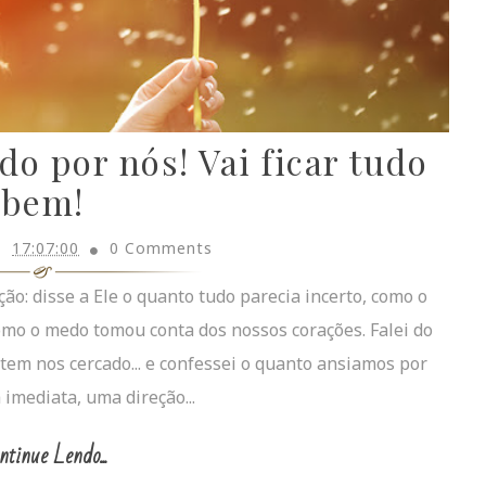
o por nós! Vai ficar tudo
bem!
17:07:00
0 Comments
ão: disse a Ele o quanto tudo parecia incerto, como o
mo o medo tomou conta dos nossos corações. Falei do
 tem nos cercado... e confessei o quanto ansiamos por
imediata, uma direção...
ntinue Lendo...