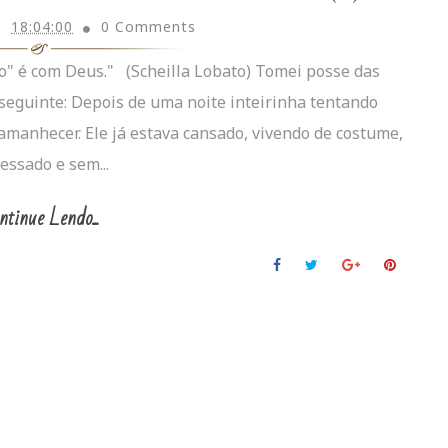
18:04:00
0 Comments
sto" é com Deus." (Scheilla Lobato) Tomei posse das
o seguinte: Depois de uma noite inteirinha tentando
 amanhecer. Ele já estava cansado, vivendo de costume,
essado e sem...
ntinue Lendo...