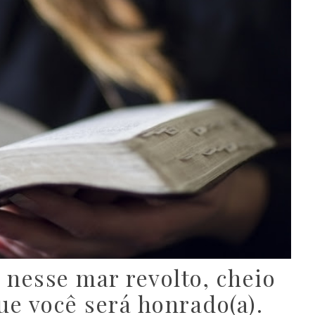
 nesse mar revolto, cheio
que você será honrado(a).