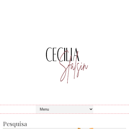
Pesquisa