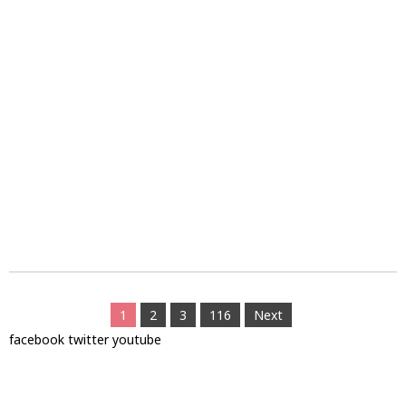
1
2
3
116
Next
facebook
twitter
youtube