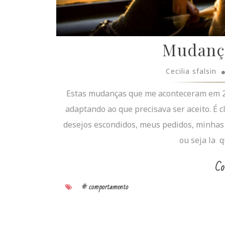
Mudança
Cecilia sfalsin
Estas mudanças que me aconteceram em 20
adaptando ao que precisava ser aceito. É
desejos escondidos, meus pedidos, minhas 
ou seja la q
Co
# comportamento