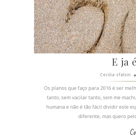
E ja 
Cecilia sfalsin
Os planos que faço para 2016 é ser melh
tanto, sem vacilar tanto, sem me machu
humana e não é tão fácil dividir este 
diferente, mas quero pel
Co