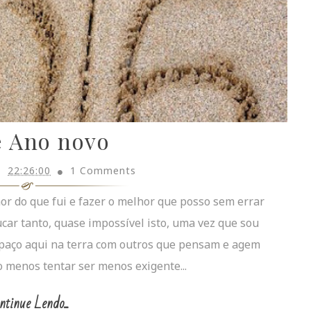
é Ano novo
22:26:00
1 Comments
or do que fui e fazer o melhor que posso sem errar
car tanto, quase impossível isto, uma vez que sou
espaço aqui na terra com outros que pensam e agem
o menos tentar ser menos exigente...
ntinue Lendo...