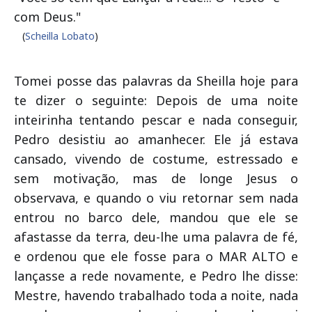
com Deus."
(
Scheilla Lobato
)
Tomei posse das palavras da Sheilla hoje para
te dizer o seguinte: Depois de uma noite
inteirinha tentando pescar e nada conseguir,
Pedro desistiu ao amanhecer.
Ele já estava
cansado, vivendo de costume, estressado e
sem motivação, mas de longe Jesus o
observava, e quando o viu retornar sem nada
entrou no barco dele, mandou que ele se
afastasse da terra, deu-lhe uma palavra de fé,
e ordenou que ele fos
se para o MAR ALTO e
lançasse a rede novamente, e Pedro lhe disse:
Mestre, havendo trabalhado toda a noite, nada