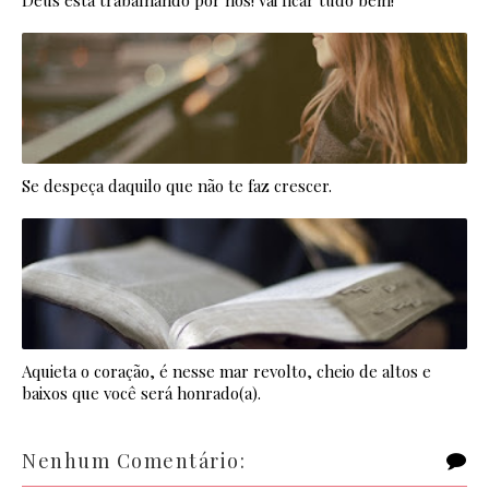
Deus está trabalhando por nós! Vai ficar tudo bem!
Se despeça daquilo que não te faz crescer.
Aquieta o coração, é nesse mar revolto, cheio de altos e
baixos que você será honrado(a).
Nenhum Comentário: