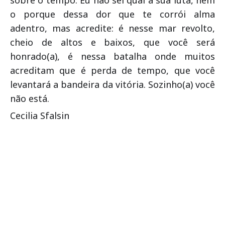
sobre o tempo. Eu não sei qual a sua luta, nem
o porque dessa dor que te corrói alma
adentro, mas acredite: é nesse mar revolto,
cheio de altos e baixos, que você será
honrado(a), é nessa batalha onde muitos
acreditam que é perda de tempo, que você
levantará a bandeira da vitória. Sozinho(a) você
não está.
Cecilia Sfalsin