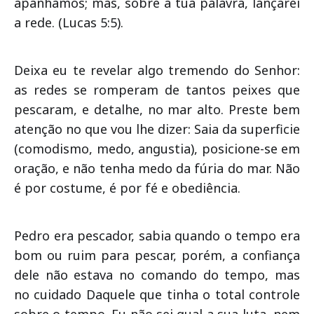
apanhamos; mas, sobre a tua palavra, lançarei
a rede. (Lucas 5:5).
Deixa eu te revelar algo tremendo do Senhor:
as redes se romperam de tantos peixes que
pescaram, e detalhe, no mar alto. Preste bem
atenção no que vou lhe dizer: Saia da superficie
(comodismo, medo, angustia), posicione-se em
oração, e não tenha medo da fúria do mar. Não
é por costume, é por fé e obediência.
Pedro era pescador, sabia quando o tempo era
bom ou ruim para pescar, porém, a confiança
dele não estava no comando do tempo, mas
no cuidado Daquele que tinha o total controle