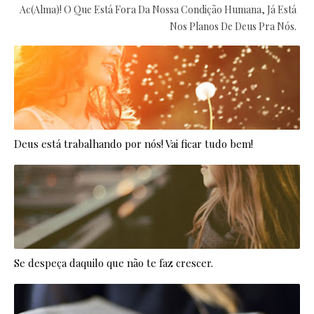
Ac(alma)! O Que Está Fora Da Nossa Condição Humana, Já Está
Nos Planos De Deus Pra Nós.
Deus está trabalhando por nós! Vai ficar tudo bem!
Se despeça daquilo que não te faz crescer.