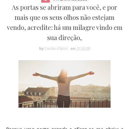
As portas se abriram para você, e por
mais que os seus olhos não estejam
vendo, acredite: há um milagre vindo em
sua direção,
by
Cecilia sfalsin
on
21:55:00