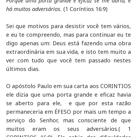
Porque uma porta grande e eficaz se me abriu; e
há muitos adversários.
(
1 Coríntios 16:9)
Sei que motivos para desistir você tem vários,
e eu te compreendo, mas para continuar eu
te
digo apenas um: Deus está fazendo uma obra
extraordinária em sua vida, e isto tem muito a
ver com tudo que você tem passado nestes
últimos dias.
O apóstolo Paulo em sua carta aos CORINTIOS
ele dizia que uma porta grande e eficaz havia
se aberto para ele, e que por esta razão
permaneceria em ÉFESO por mais um tempo a
serviço do Senhor, mas consciente de que
muitos eram os seus adversários.( 1