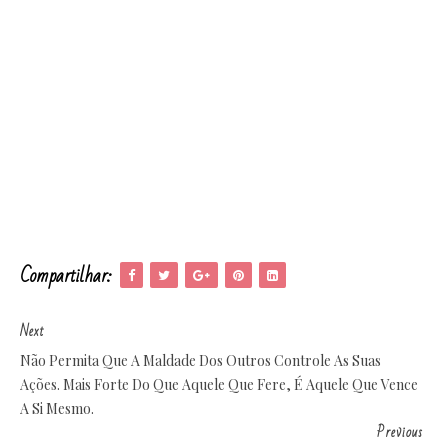
Compartilhar:
Next
Não Permita Que A Maldade Dos Outros Controle As Suas
Ações. Mais Forte Do Que Aquele Que Fere, É Aquele Que Vence
A Si Mesmo.
Previous