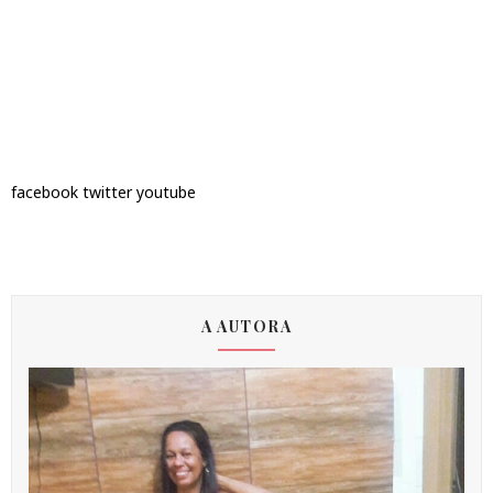
facebook
twitter
youtube
A AUTORA