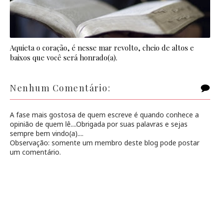
Aquieta o coração, é nesse mar revolto, cheio de altos e
baixos que você será honrado(a).
Nenhum Comentário:
A fase mais gostosa de quem escreve é quando conhece a
opinião de quem lê....Obrigada por suas palavras e sejas
sempre bem vindo(a)....
Observação: somente um membro deste blog pode postar
um comentário.