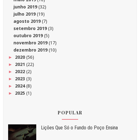
junho 2019
(32)
julho 2019
(19)
agosto 2019
(7)
setembro 2019
(3)
outubro 2019
(5)
novembro 2019
(17)
dezembro 2019
(10)
2020
(56)
►
2021
(22)
►
2022
(2)
►
2023
(3)
►
2024
(8)
►
2025
(1)
►
POPULAR
Liç⁠ões Que Só o Fundo do Poço Ensina