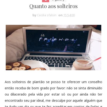
Quanto aos solteiros
by
Cecilia sfalsin
on
15:54:00
Aos solteiros de plantão se posso te oferecer um conselho
então receba de bom grado por favor: não se sinta diminuído
ou dilacerado pela vida por estar só ou por ainda não ter
encontrado seu par ideal, me desculpe por aquele alguém que
te iludiu um dia ou que te fez acreditar em contos de fadas e