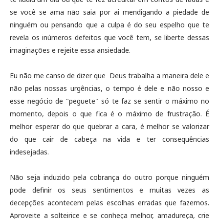
se você se ama não saia por ai mendigando a piedade de
ninguém ou pensando que a culpa é do seu espelho que te
revela os inúmeros defeitos que você tem, se liberte dessas
imaginações e rejeite essa ansiedade.
Eu não me canso de dizer que Deus trabalha a maneira dele e
não pelas nossas urgências, o tempo é dele e não nosso e
esse negócio de "peguete" só te faz se sentir o máximo no
momento, depois o que fica é o máximo de frustração. É
melhor esperar do que quebrar a cara, é melhor se valorizar
do que cair de cabeça na vida e ter consequências
indesejadas.
Não seja induzido pela cobrança do outro porque ninguém
pode definir os seus sentimentos e muitas vezes as
decepções acontecem pelas escolhas erradas que fazemos.
Aproveite a solteirice e se conheça melhor, amadureça, crie