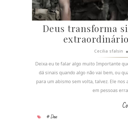
Deus transforma si
extraordinári
Cecilia sfalsin
Deixa eu te falar algo muito Importante q
dá sinais quando algo não vai bem, ou qu
para um abismo sem volta, talvez. Ele nos
em pessoas errada
Co
# Deus