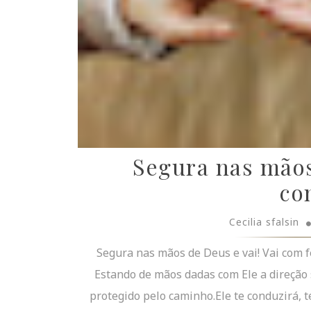
Segura nas mãos 
co
Cecilia sfalsin
Segura nas mãos de Deus e vai! Vai com f
Estando de mãos dadas com Ele a direção 
protegido pelo caminho.Ele te conduzirá, t