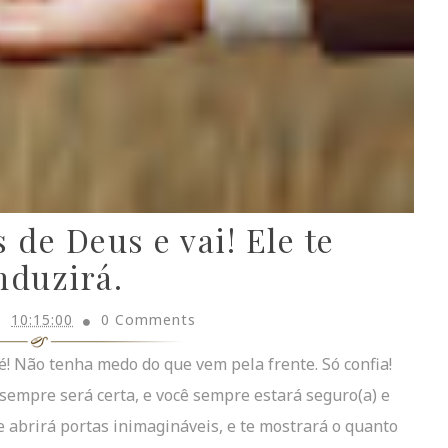
de Deus e vai! Ele te
nduzirá.
10:15:00
0 Comments
é! Não tenha medo do que vem pela frente. Só confia!
sempre será certa, e você sempre estará seguro(a) e
e abrirá portas inimagináveis, e te mostrará o quanto