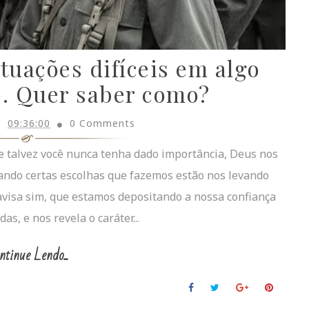
tuações difíceis em algo
o. Quer saber como?
09:36:00
0 Comments
ue talvez você nunca tenha dado importância, Deus nos
ando certas escolhas que fazemos estão nos levando
 avisa sim, que estamos depositando a nossa confiança
s, e nos revela o caráter...
ntinue Lendo...