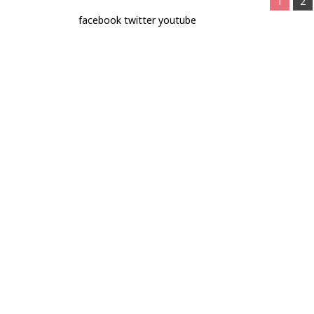
1
2
facebook
twitter
youtube