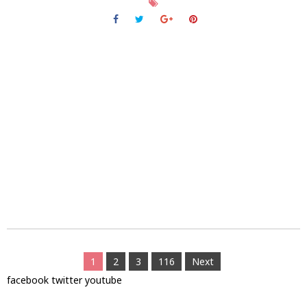
1
2
3
116
Next
facebook
twitter
youtube