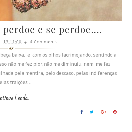
 perdoe e se perdoe....
13:11:00
4 Comments
abeça baixa, e com os olhos lacrimejando, sentindo a
sso não me fez pior, não me diminuiu, nem me fez
ilhada pela mentira, pelo descaso, pelas indiferenças
las traições ...
ntinue Lendo...