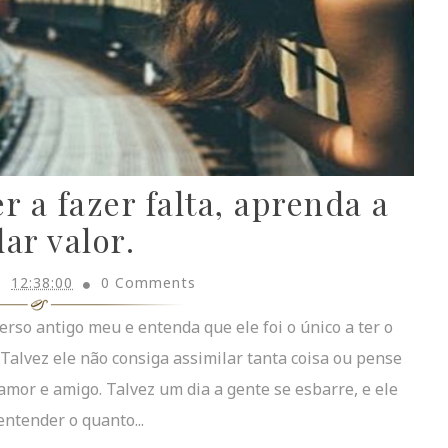
r a fazer falta, aprenda a
dar valor.
12:38:00
0 Comments
rso antigo meu e entenda que ele foi o único a ter o
Talvez ele não consiga assimilar tanta coisa ou pense
amor e amigo. Talvez um dia a gente se esbarre, e ele
entender o quanto...