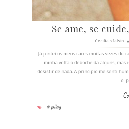
Se ame, se cuide,
Cecilia sfalsin
Já juntei os meus cacos muitas vezes de c
minha volta o deboche da alguns, mas i
desistir de nada. A princípio me senti hum
e pe
Co
# gallery