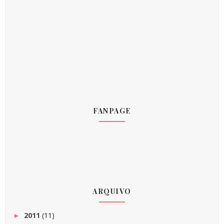
FANPAGE
ARQUIVO
2011
(11)
►