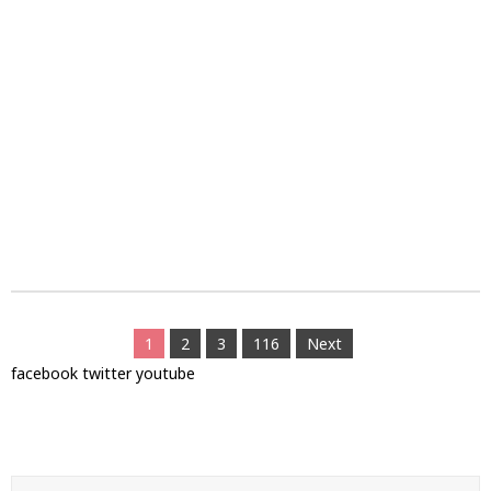
1
2
3
116
Next
facebook
twitter
youtube