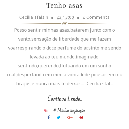
Tenho asas
Cecilia sfalsin
23:13:00
2 Comments
Posso sentir minhas asas,baterem junto com o
vento,sensação de liberdade,que me fazem
voarrespirando o doce perfume do ar,sinto me sendo
levada ao teu mundo,imaginado,
sentindo,querendo,flutuando em um sonho
real,despertando em mim a vontadede pousar em teu
braços,e nunca mais te deixar....... Cecilia sfal...
Continue Lendo...
# Minhas inspirações