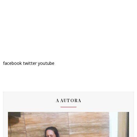
facebook
twitter
youtube
A AUTORA