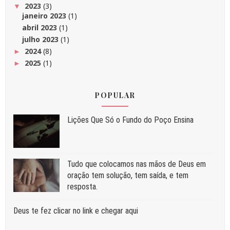
2023
(3)
▼
janeiro 2023
(1)
abril 2023
(1)
julho 2023
(1)
2024
(8)
►
2025
(1)
►
POPULAR
Liç⁠ões Que Só o Fundo do Poço Ensina
Tudo que colocamos nas mãos de Deus em
oração tem solução, tem saída, e tem
resposta.
Deus te fez clicar no link e chegar aqui