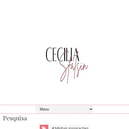
Pesquisa
# Minhas inspirações