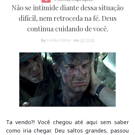
Não se intimide diante dessa situação
difícil, nem retroceda na fé. Deus
continua cuidando de você.
by
Cecilia sfalsin
on
23:10:00
Ta vendo?! Você chegou até aqui sem saber
como iria chegar. Deu saltos grandes, passou