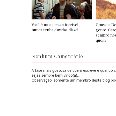
Você é uma pessoa incrível,
Graças a De
nunca tenha dúvidas disso!
gente. Graç
sempre nos
quem.
Nenhum Comentário:
A fase mais gostosa de quem escreve é quando con
sejas sempre bem vindo(a)....
Observação: somente um membro deste blog pod