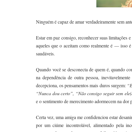
Ninguém é capaz de amar verdadeiramente sem ante
Estar em paz consigo, reconhecer suas limitações e
aqueles que o aceitam como realmente é — isso é 
saudáveis.
Quando você se desconecta de quem é, quando começ
na dependência de outra pessoa, inevitavelment
decepciona, os pensamentos mais duros surgem:
“E
“Nunca dou certo”, “Não consigo seguir sem ele
e o sentimento de merecimento adormecem na dor 
Certa vez, uma amiga me confidenciou estar desani
por um ciúme incontrolável, alimentado pela in