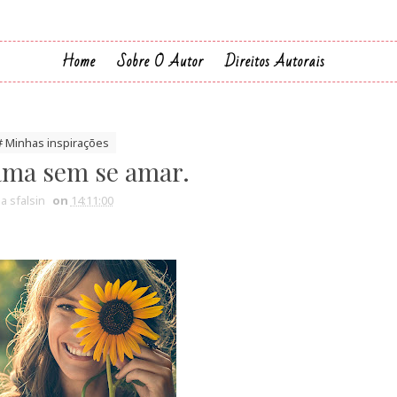
Home
Sobre O Autor
Direitos Autorais
# Minhas inspirações
ma sem se amar.
ia sfalsin
on
14:11:00