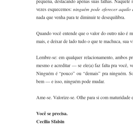
pequena, destacando apenas suas falhas. Naquele 
vezes esquecemos:
ninguém pode oferecer aquilo 
nada que venha para te diminuir te desequilibra.
Quando você entende que o valor do outro não é mai
mais, e deixar de lado tudo o que te machuca, sua 
Lembre-se: em qualquer relacionamento, ambos prec
mesmo e acreditar — se ele(a) faz falta pra você, v
Ninguém é “pouco” ou “demais” pra ninguém. So
bem — e isso, ninguém pode mudar.
Ame-se. Valorize-se. Olhe para si com maturidade e
Você se precisa.
Cecilia Sfalsin