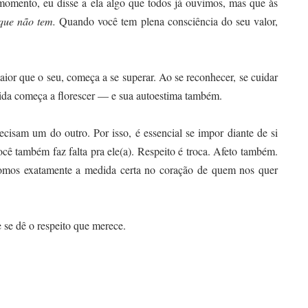
momento, eu disse a ela algo que todos já ouvimos, mas que às
que não tem.
Quando você tem plena consciência do seu valor,
or que o seu, começa a se superar. Ao se reconhecer, se cuidar
vida começa a florescer — e sua autoestima também.
isam um do outro. Por isso, é essencial se impor diante de si
ocê também faz falta pra ele(a). Respeito é troca. Afeto também.
mos exatamente a medida certa no coração de quem nos quer
 se dê o respeito que merece.