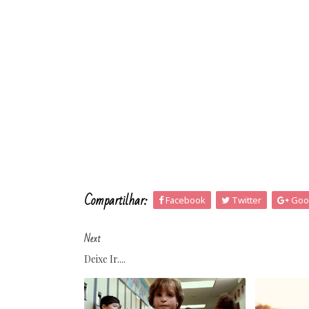
Compartilhar:
Facebook
Twitter
Goo
Next
Deixe Ir....