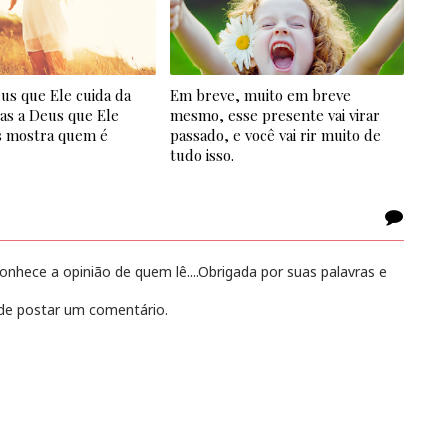
us que Ele cuida da
Em breve, muito em breve
as a Deus que Ele
mesmo, esse presente vai virar
 mostra quem é
passado, e você vai rir muito de
tudo isso.
hece a opinião de quem lê....Obrigada por suas palavras e
e postar um comentário.