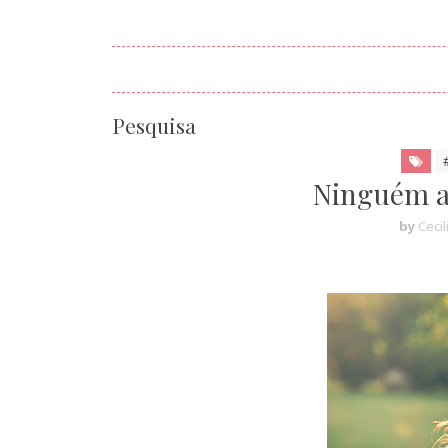
Pesquisa
Ninguém a
by
Cecil