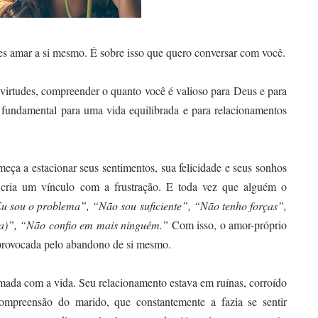
s amar a si mesmo. É sobre isso que quero conversar com você.
 virtudes, compreender o quanto você é valioso para Deus e para
fundamental para uma vida equilibrada e para relacionamentos
a a estacionar seus sentimentos, sua felicidade e seus sonhos
e cria um vínculo com a frustração. E toda vez que alguém o
u sou o problema”, “Não sou suficiente”, “Não tenho forças”,
(a)”, “Não confio em mais ninguém.”
Com isso, o amor-próprio
provocada pelo abandono de si mesmo.
mada com a vida. Seu relacionamento estava em ruínas, corroído
compreensão do marido, que constantemente a fazia se sentir