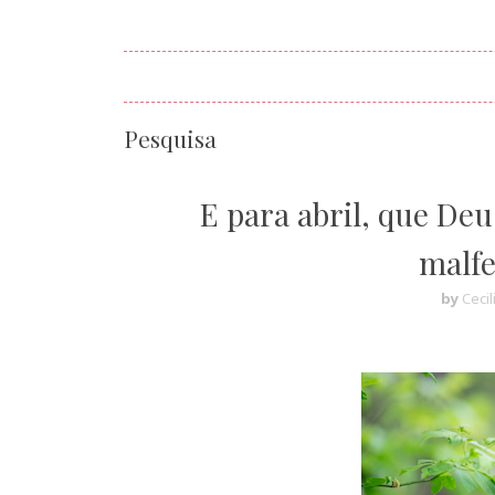
Pesquisa
E para abril, que Deu
malfe
by
Cecil