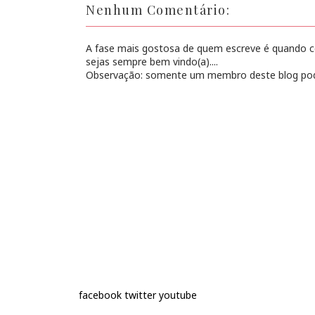
Nenhum Comentário:
A fase mais gostosa de quem escreve é quando con
sejas sempre bem vindo(a)....
Observação: somente um membro deste blog pod
facebook
twitter
youtube