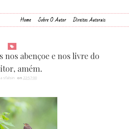
Home
Sobre O Autor
Direitos Autorais
s nos abençoe e nos livre do
itor, amém.
ia sfalsin
on
22:57:00