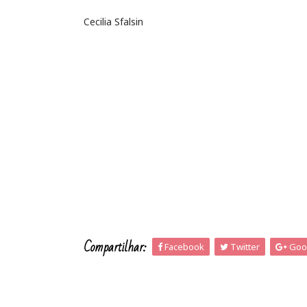
Cecilia Sfalsin
Compartilhar:
Facebook
Twitter
Goo