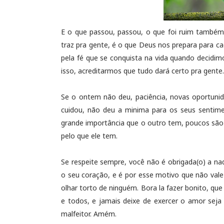
E o que passou, passou, o que foi ruim também
traz pra gente, é o que Deus nos prepara para ca
pela fé que se conquista na vida quando decidim
isso, acreditarmos que tudo dará certo pra gente
Se o ontem não deu, paciência, novas oportunid
cuidou, não deu a minima para os seus sentim
grande importância que o outro tem, poucos são 
pelo que ele tem.
Se respeite sempre, você não é obrigada(o) a 
o seu coração, e é por esse motivo que não val
olhar torto de ninguém. Bora la fazer bonito, qu
e todos, e jamais deixe de exercer o amor seja 
malfeitor. Amém.