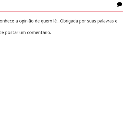
hece a opinião de quem lê....Obrigada por suas palavras e
e postar um comentário.