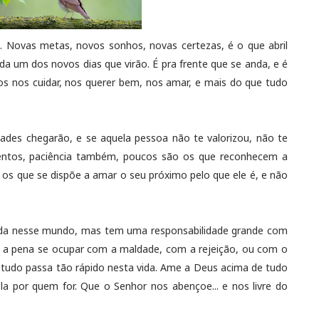
. Novas metas, novos sonhos, novas certezas, é o que abril
da um dos novos dias que virão. É pra frente que se anda, e é
os nos cuidar, nos querer bem, nos amar, e mais do que tudo
.
ades chegarão, e se aquela pessoa não te valorizou, não te
entos, paciência também, poucos são os que reconhecem a
os que se dispõe a amar o seu próximo pelo que ele é, e não
nada nesse mundo, mas tem uma responsabilidade grande com
e a pena se ocupar com a maldade, com a rejeição, ou com o
e tudo passa tão rápido nesta vida. Ame a Deus acima de tudo
la por quem for. Que o Senhor nos abençoe... e nos livre do