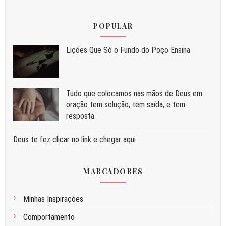
POPULAR
Liç⁠ões Que Só o Fundo do Poço Ensina
Tudo que colocamos nas mãos de Deus em
oração tem solução, tem saída, e tem
resposta.
Deus te fez clicar no link e chegar aqui
MARCADORES
Minhas Inspirações
Comportamento