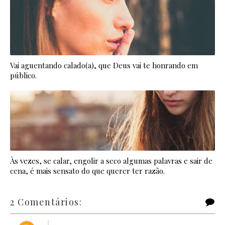
Vai aguentando calado(a), que Deus vai te honrando em
público.
Às vezes, se calar, engolir a seco algumas palavras e sair de
cena, é mais sensato do que querer ter razão.
2 Comentários: