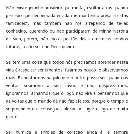
Não existe jeitinho brasileiro que me faça voltar atrás quando
percebo que dei pernada errada me mantendo presa a estas
"amizades", mas também não me arrependo de tê-las
conhecido, querendo ou não participaram da minha história
de vida, porém, não faço questão delas em meus sonhos
futuros, a não ser que Deus queira.
Se tem uma coisa que todos nós precisamos aprender nesta
vida é respeitar sentimentos, falarmos pouco e observarmos
mais. É apostarmos naquilo que o outro possa ser quando os
ventos soprarem a seu favor, é não desprezarmos,
ignorarmos, acharmos que o jogo não vira e pensarmos que
as voltas que o mundo dá não faz efeitos, porque o tempo é
surpreendente e consegue colocar no lugar o ego de muita
gente.
Ser humilde e simples de coração ainda é, e sempre