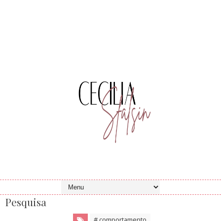
Pesquisa
# comportamento