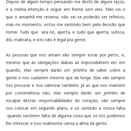
Depois de algum tempo pensando me desfiz de alguns laços,
e a minha intenção é seguir em frente sem eles. Não sei o
que o amanhã me reserva, não sei se poderão ser refeitos,
mas no momento, estou me sentindo bem pela decisão que
tomei. Tudo que vira nó, aperta, e tudo que aperta, sufoca,
dói, maltrata, e isto não é legal pra gente.
As pessoas que nos amam vão sempre estar por perto, e,
mesmo que as obrigações diárias as impossibilitem vez em
quando, elas sempre darão um jeitinho de saber sobre a
gente e nos cuidarem mesmo que de longe. Elas vão sempre
nos procurar e nos valorizar também. Já as que nos mantem
por conveniência não, elas sempre darão um jeitinho de
escapar destas responsabilidades do coração, vão sempre
nos colocar em segundo plano, e só sentirão a nossa falta
quando sentirem falta de alguma coisa que só nós podemos
lhe oferecer, e isso realmente cansa a alma da gente.