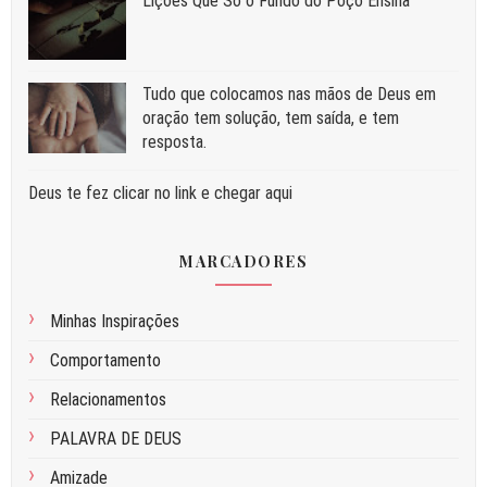
Liç⁠ões Que Só o Fundo do Poço Ensina
Tudo que colocamos nas mãos de Deus em
oração tem solução, tem saída, e tem
resposta.
Deus te fez clicar no link e chegar aqui
MARCADORES
Minhas Inspirações
Comportamento
Relacionamentos
PALAVRA DE DEUS
Amizade