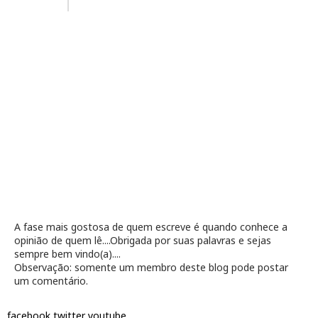
A fase mais gostosa de quem escreve é quando conhece a
opinião de quem lê....Obrigada por suas palavras e sejas
sempre bem vindo(a)....
Observação: somente um membro deste blog pode postar
um comentário.
facebook
twitter
youtube