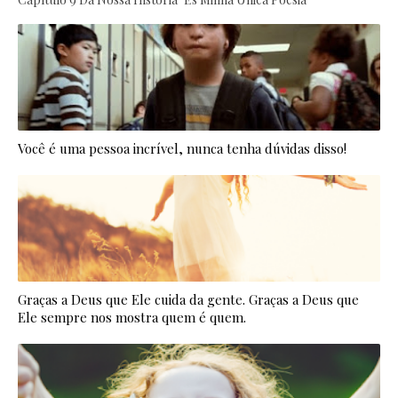
Você é uma pessoa incrível, nunca tenha dúvidas disso!
Graças a Deus que Ele cuida da gente. Graças a Deus que
Ele sempre nos mostra quem é quem.