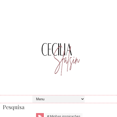
Pesquisa
# Minhas inspirações