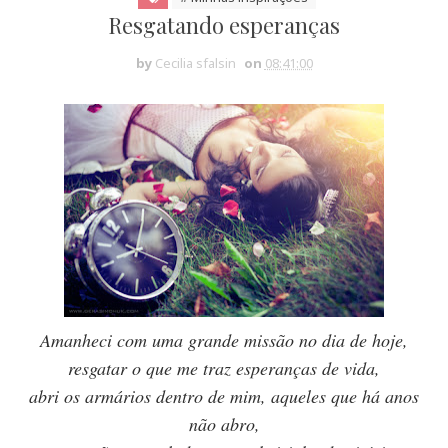
Resgatando esperanças
by
Cecilia sfalsin
on
08:41:00
Amanheci com uma grande missão no dia de hoje,
resgatar o que me traz esperanças de vida,
abri os armários dentro de mim, aqueles que há anos
não abro,