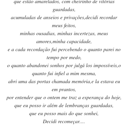
que estão amarelados, com cheirinho de vitórias
guardadas,
acumuladas de anseios e privações,decidi recordar
meus feitos,
minhas ousadias, minhas incertezas, meus
amores,minha capacidade,
e a cada recordação fui percebendo o quanto parei no
tempo por medo,
o quanto abandonei sonhos por julgá los impossíveis,o
quanto fui infiel a mim mesma,
abri uma das portas chamada memória,e la estava eu
em prantos,
por entender que o ontem me traz a esperança do hoje,
que eu posso ir além de lembranças guardadas,
que eu posso mais do que sonhei,
Decidi recomeçar....