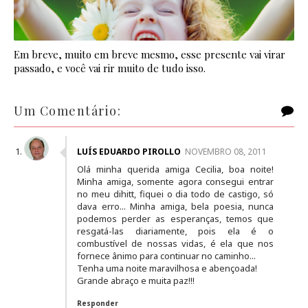
Em breve, muito em breve mesmo, esse presente vai virar
passado, e você vai rir muito de tudo isso.
Um Comentário:
LUÍS EDUARDO PIROLLO
NOVEMBRO 08, 2011
Olá minha querida amiga Cecilia, boa noite!
Minha amiga, somente agora consegui entrar
no meu dihitt, fiquei o dia todo de castigo, só
dava erro... Minha amiga, bela poesia, nunca
podemos perder as esperanças, temos que
resgatá-las diariamente, pois ela é o
combustível de nossas vidas, é ela que nos
fornece ânimo para continuar no caminho...
Tenha uma noite maravilhosa e abençoada!
Grande abraço e muita paz!!!
Responder