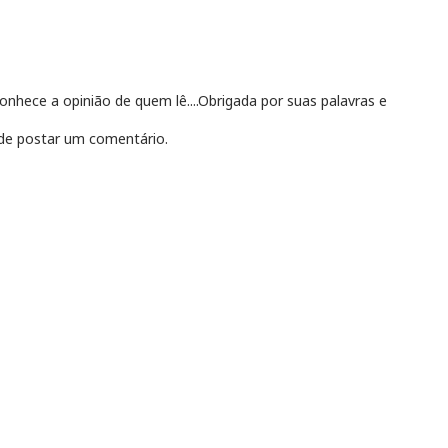
hece a opinião de quem lê....Obrigada por suas palavras e
e postar um comentário.