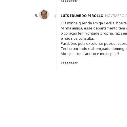
Responder
LUÍS EDUARDO PIROLLO
NOVEMBRO 06
Olá minha querida amiga Cecilia, boa tar
Minha amiga, esse departamento tem v
o coração tem vontade própria, faz se
e não nos consulta...
Parabéns pela excelente poesia, adore
Tenha um lindo e abençoado domingo!
Abraços com carinho e muita paz!!!
Responder