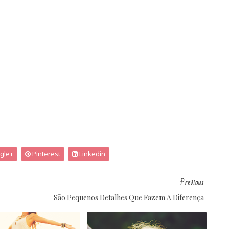
gle+
Pinterest
Linkedin
Previous
São Pequenos Detalhes Que Fazem A Diferença