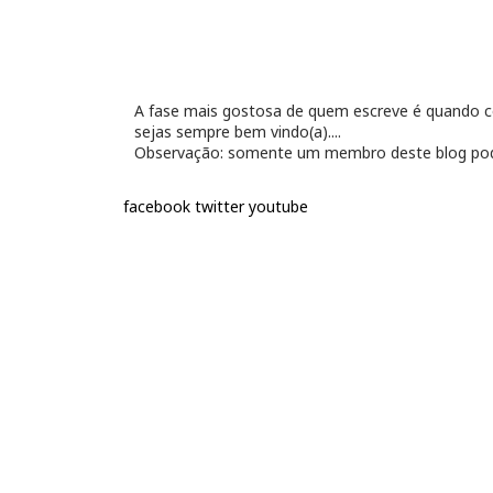
A fase mais gostosa de quem escreve é quando con
sejas sempre bem vindo(a)....
Observação: somente um membro deste blog pod
facebook
twitter
youtube