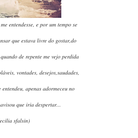
 me entendesse, e por um tempo se
nsar que estava livre do gostar,do
 quando de repente me vejo perdida
láveis, vontades, desejos,saudades,
e entendeu, apenas adormeceu no
visou que iria despertar...
ecilia sfalsin)