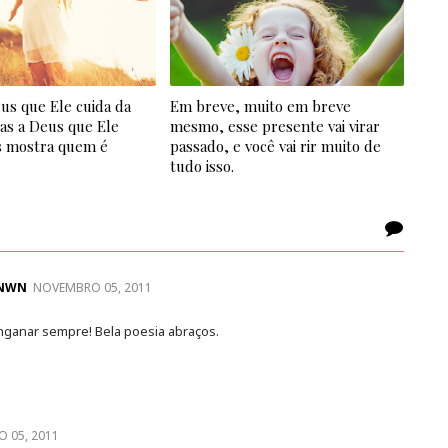
us que Ele cuida da
Em breve, muito em breve
as a Deus que Ele
mesmo, esse presente vai virar
 mostra quem é
passado, e você vai rir muito de
tudo isso.
 NWN
NOVEMBRO 05, 2011
nganar sempre! Bela poesia abraços.
 05, 2011