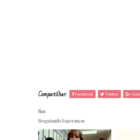
Compartilhar:
Facebook
Twitter
Goo
Next
Resgatando Esperanças