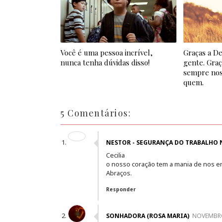
Você é uma pessoa incrível,
Graças a De
nunca tenha dúvidas disso!
gente. Graç
sempre nos
quem.
5 Comentários:
NESTOR - SEGURANÇA DO TRABALHO
Cecilia
o nosso coração tem a mania de nos e
Abraços.
Responder
SONHADORA (ROSA MARIA)
NOVEMBRO