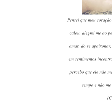
Pensei que meu coração
calou, alegrei me ao pe
amar, do se apaixonar,
em sentimentos incontro
percebo que ele não m
tempo e não me a
(C