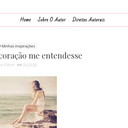
Home
Sobre O Autor
Direitos Autorais
# Minhas inspirações
coração me entendesse
ia sfalsin
on
19:23:00