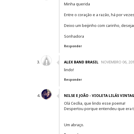
Minha querida
Entre o coração e a razão, há por vez
Deixo um beijinho com carinho, dese
Sonhadora
Responder
ALEX BAND BRASIL
NOVEMBRO 06, 20
lindo!
Responder
NILSE E JOÃO - VIOLETA LILÁS VINTA
Olá Cecília, que lindo esse poema!
Despertou porque entendeu que era 
Um abraço.