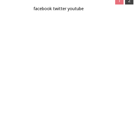
1
2
facebook
twitter
youtube