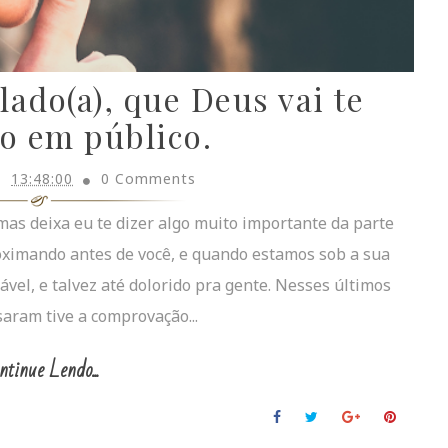
ado(a), que Deus vai te
o em público.
13:48:00
0 Comments
mas deixa eu te dizer algo muito importante da parte
roximando antes de você, e quando estamos sob a sua
cável, e talvez até dolorido pra gente. Nesses últimos
saram tive a comprovação...
ntinue Lendo...