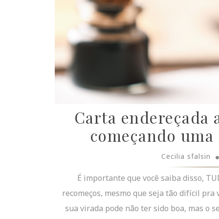
Carta endereçada a
começando uma n
Cecilia sfalsin
É importante que você saiba disso, TU
recomeços, mesmo que seja tão difícil pra 
sua virada pode não ter sido boa, mas o s