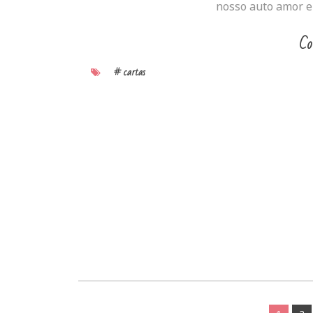
nosso auto amor e
Co
# cartas