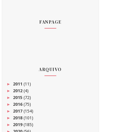
FANPAGE
ARQUIVO
2011
(11)
►
2012
(4)
►
2015
(72)
►
2016
(75)
►
2017
(154)
►
2018
(101)
►
2019
(185)
►
2020
(56)
►