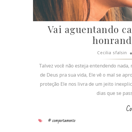
Vai aguentando cal
honrand
Cecilia sfalsin
Talvez você não esteja entendendo nada, 
de Deus pra sua vida, Ele vê o mal se ap
proteção Ele nos livra de um jeito inexpli
dias que se pas
Co
# comportamento