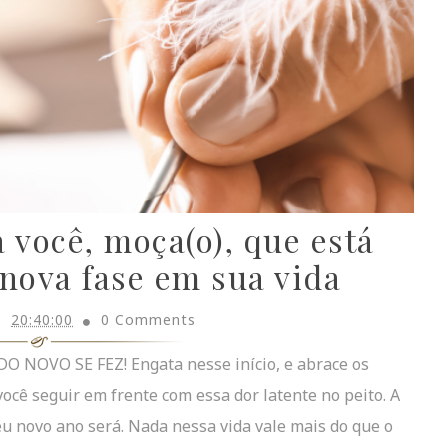
 você, moça(o), que está
ova fase em sua vida
20:40:00
0 Comments
DO NOVO SE FEZ! Engata nesse início, e abrace os
você seguir em frente com essa dor latente no peito. A
eu novo ano será. Nada nessa vida vale mais do que o