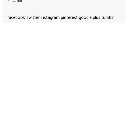
Amor
facebook
Twitter
instagram
pinterest
google plus
tumblr