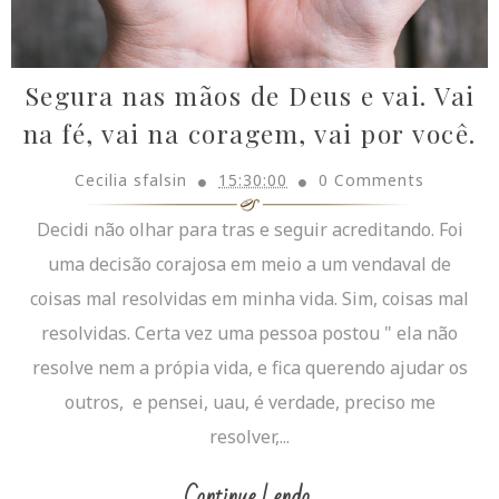
Segura nas mãos de Deus e vai. Vai
na fé, vai na coragem, vai por você.
Cecilia sfalsin
15:30:00
0 Comments
Decidi não olhar para tras e seguir acreditando. Foi
uma decisão corajosa em meio a um vendaval de
coisas mal resolvidas em minha vida. Sim, coisas mal
resolvidas. Certa vez uma pessoa postou " ela não
resolve nem a própia vida, e fica querendo ajudar os
outros, e pensei, uau, é verdade, preciso me
resolver,...
Continue Lendo...