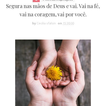
Segura nas mãos de Deus e vai. Vai na fé,
vai na coragem, vai por você.
by
Cecilia sfalsin
on
15:30:00