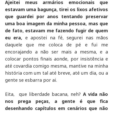
Ajeitei meus armários emocionais que
estavam uma bagunça, tirei os lixos afetivos
que guardei por anos tentando preservar
uma boa imagem da minha pessoa, mas que
de fato, estavam me fazendo fugir de quem
eu era,
e apostei na fé, segurei nas mãos
daquele que me coloca de pé e fui me
encorajando a não ser mais a mesma, e a
colocar pontos finais aonde, por insistência e
até covardia comigo mesma, mantive na minha
história com um tal até breve, até um dia, ou a
gente se esbarra por ai.
Eita, que liberdade bacana, neh?
A vida não
nos prega peças, a gente é que fica
desenhando capítulos em cenários que não