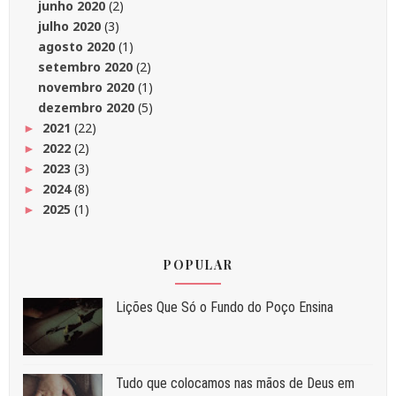
junho 2020
(2)
julho 2020
(3)
agosto 2020
(1)
setembro 2020
(2)
novembro 2020
(1)
dezembro 2020
(5)
2021
(22)
►
2022
(2)
►
2023
(3)
►
2024
(8)
►
2025
(1)
►
POPULAR
Liç⁠ões Que Só o Fundo do Poço Ensina
Tudo que colocamos nas mãos de Deus em