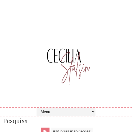
Pesquisa
# Minhas inspirações