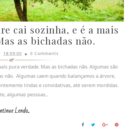
e cai sozinha, e é a mais
Mas as bichadas não.
18:09:00
0 Comments
 mais pura verdade. Mas as bichadas não. Algumas são
ras não. Algumas caem quando balançamos a árvore,
rentemente lindas e convidativas, até serem mordidas.
te, algumas pessoas...
ntinue Lendo...