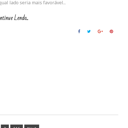
ual lado seria mais favorável...
ntinue Lendo...