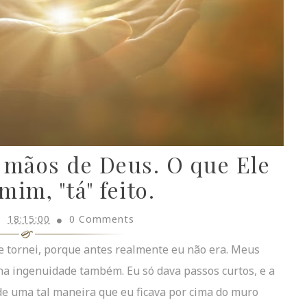
 mãos de Deus. O que Ele
mim, "tá" feito.
18:15:00
0 Comments
 tornei, porque antes realmente eu não era. Meus
a ingenuidade também. Eu só dava passos curtos, e a
de uma tal maneira que eu ficava por cima do muro