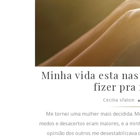
Minha vida esta nas
fizer pra 
Cecilia sfalsin
Me tornei uma mulher mais decidida. Me
medos e desacertos eram maiores, e a minh
opinião dos outros me desestabilizava 