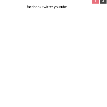
1
2
facebook
twitter
youtube