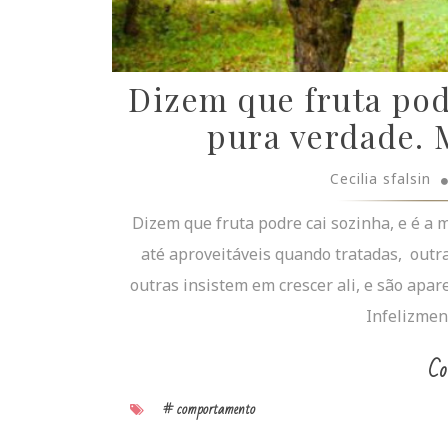
Dizem que fruta podr
pura verdade. 
Cecilia sfalsin
Dizem que fruta podre cai sozinha, e é a
até aproveitáveis quando tratadas, out
outras insistem em crescer ali, e são apa
Infelizmen
Co
# comportamento