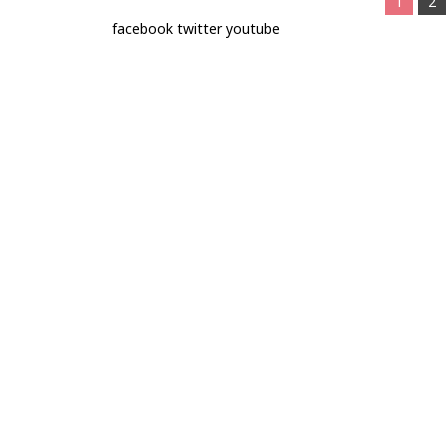
1
2
facebook
twitter
youtube