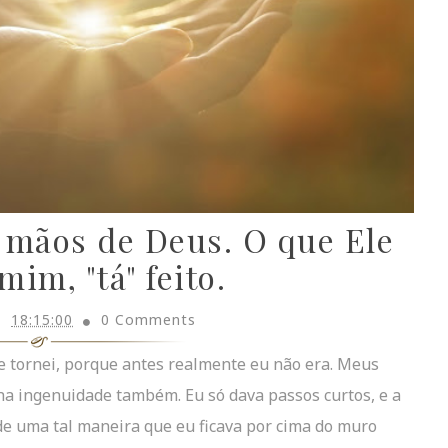
 mãos de Deus. O que Ele
mim, "tá" feito.
18:15:00
0 Comments
 tornei, porque antes realmente eu não era. Meus
a ingenuidade também. Eu só dava passos curtos, e a
de uma tal maneira que eu ficava por cima do muro