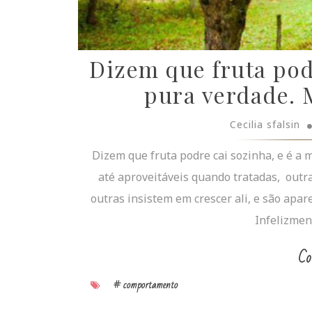
Dizem que fruta podr
pura verdade. 
Cecilia sfalsin
Dizem que fruta podre cai sozinha, e é a
até aproveitáveis quando tratadas, out
outras insistem em crescer ali, e são apa
Infelizmen
Co
# comportamento