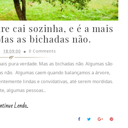
e cai sozinha, e é a mais
Mas as bichadas não.
18:09:00
0 Comments
 mais pura verdade. Mas as bichadas não. Algumas são
ras não. Algumas caem quando balançamos a árvore,
rentemente lindas e convidativas, até serem mordidas.
te, algumas pessoas...
ntinue Lendo...