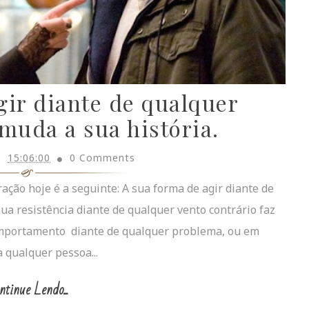
gir diante de qualquer
muda a sua história.
15:06:00
0 Comments
ção hoje é a seguinte: A sua forma de agir diante de
sua resistência diante de qualquer vento contrário faz
comportamento diante de qualquer problema, ou em
a qualquer pessoa...
ntinue Lendo...