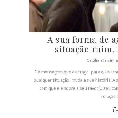
A sua forma de a
situação ruim, 
Cecilia sfalsin
E a mensagem que eu trago para o seu cora
qualquer situação, muda a sua história. A 
com que ele sopre a seu favor. O seu 
relação 
Co