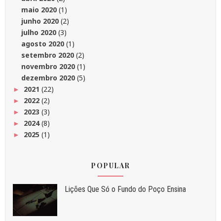
maio 2020
(1)
junho 2020
(2)
julho 2020
(3)
agosto 2020
(1)
setembro 2020
(2)
novembro 2020
(1)
dezembro 2020
(5)
2021
(22)
►
2022
(2)
►
2023
(3)
►
2024
(8)
►
2025
(1)
►
POPULAR
Liç⁠ões Que Só o Fundo do Poço Ensina