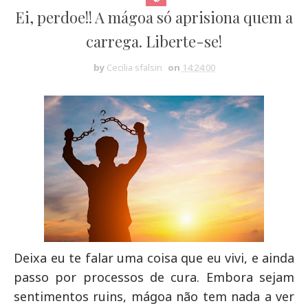
Ei, perdoe!! A mágoa só aprisiona quem a
carrega. Liberte-se!
by
Cecilia sfalsin
on
14:24:00
Deixa eu te falar uma coisa que eu vivi, e ainda
passo por processos de cura. Embora sejam
sentimentos ruins, mágoa não tem nada a ver