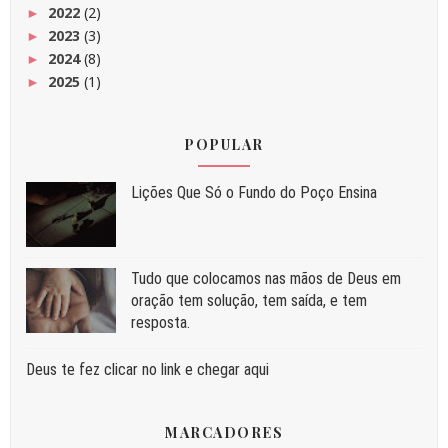
2022
(2)
►
2023
(3)
►
2024
(8)
►
2025
(1)
►
POPULAR
Liç⁠ões Que Só o Fundo do Poço Ensina
Tudo que colocamos nas mãos de Deus em
oração tem solução, tem saída, e tem
resposta.
Deus te fez clicar no link e chegar aqui
MARCADORES