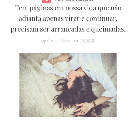
Tem páginas em nossa vida que não
adianta apenas virar e continuar,
precisam ser arrancadas e queimadas.
by
Cecilia sfalsin
on
18:04:00