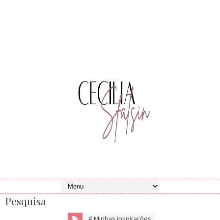
Pesquisa
# Minhas inspirações