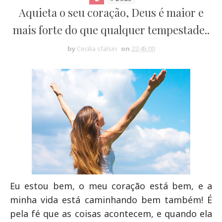
Aquieta o seu coração, Deus é maior e
mais forte do que qualquer tempestade..
by
Cecilia sfalsin
on
22:45:00
Eu estou bem, o meu coração está bem, e a
minha vida está caminhando bem também! É
pela fé que as coisas acontecem, e quando ela