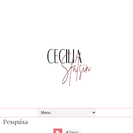
Pesquisa
# Deus