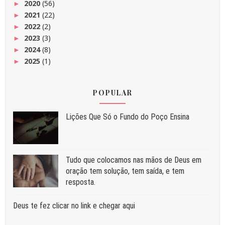
2020
(56)
►
2021
(22)
►
2022
(2)
►
2023
(3)
►
2024
(8)
►
2025
(1)
►
POPULAR
Liç⁠ões Que Só o Fundo do Poço Ensina
Tudo que colocamos nas mãos de Deus em
oração tem solução, tem saída, e tem
resposta.
Deus te fez clicar no link e chegar aqui