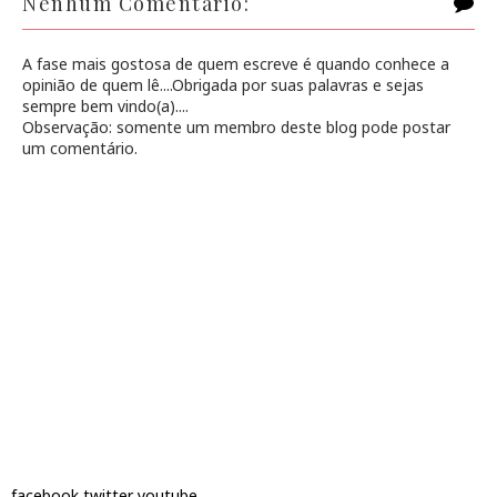
Nenhum Comentário:
A fase mais gostosa de quem escreve é quando conhece a
opinião de quem lê....Obrigada por suas palavras e sejas
sempre bem vindo(a)....
Observação: somente um membro deste blog pode postar
um comentário.
facebook
twitter
youtube