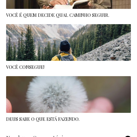
VOCÊ É QUEM DECIDE QUAL CAMINHO SEGUIR.
VOCÊ CONSEGUE!
DEUS SABE O QUE ESTÁ FAZENDO.