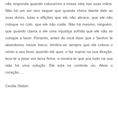
não responda quando colocamos a nossa vida nas suas mãos. 
Não há um ser vivo sequer que quando chora diante dele as 
suas dores, lutas e aflições que ele não abrace, que ele não 
coloque no colo, que ele não cuide. Não há mesmo, ninguém, 
que quando clama a ele uma injustiça sofrida que ele não se 
coloque a favor. Portanto, antes de você dizer que o Senhor te 
abandonou nesse barco, lembre-se sempre que ele coloca o 
vento a seu favor quando ele quer, o faz soprar na sua direção, 
leva-te a pisar em terra firme, e mostra-te que pra tudo na sua 
vida há uma solução. Ele esta no controle viu. 
Alivia o 
coração.....
Cecilia Sfalsin