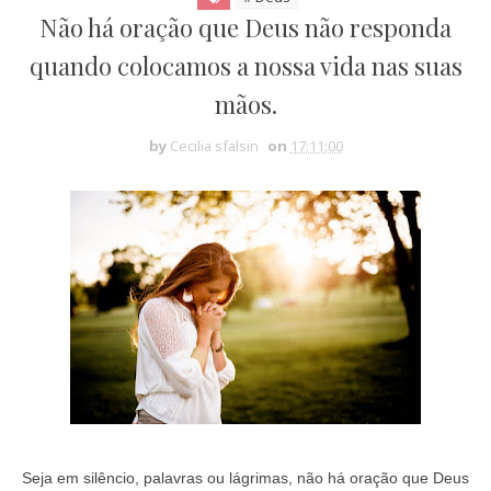
Não há oração que Deus não responda
quando colocamos a nossa vida nas suas
mãos.
by
Cecilia sfalsin
on
17:11:00
Seja em silêncio, palavras ou lágrimas, não há oração que Deus 