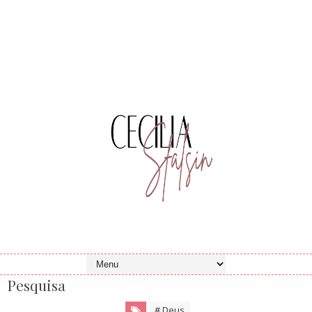
Pesquisa
# Deus