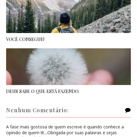
VOCÊ CONSEGUE!
DEUS SABE O QUE ESTÁ FAZENDO.
Nenhum Comentário:
A fase mais gostosa de quem escreve é quando conhece a
opinião de quem lê....Obrigada por suas palavras e sejas