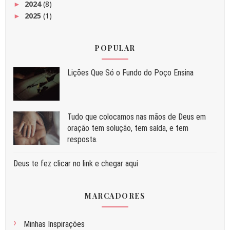
2024
(8)
►
2025
(1)
►
POPULAR
Liç⁠ões Que Só o Fundo do Poço Ensina
Tudo que colocamos nas mãos de Deus em
oração tem solução, tem saída, e tem
resposta.
Deus te fez clicar no link e chegar aqui
MARCADORES
Minhas Inspirações