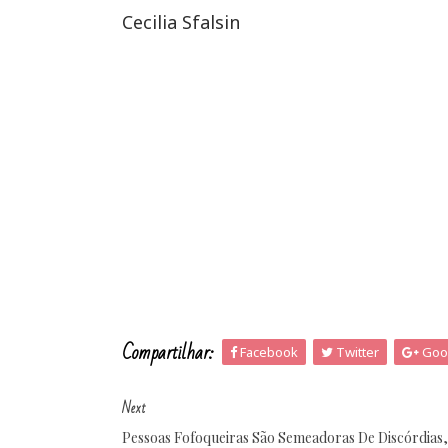
Cecilia Sfalsin
Compartilhar:
Facebook
Twitter
Goo
Next
Pessoas Fofoqueiras São Semeadoras De Discórdias,