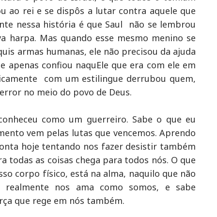
u ao rei e se dispôs a lutar contra aquele que
nte nessa história é que Saul não se lembrou
ava harpa. Mas quando esse mesmo menino se
 quis armas humanas, ele não precisou da ajuda
ele apenas confiou naquEle que era com ele em
egicamente com um estilingue derrubou quem,
terror no meio do povo de Deus.
conheceu como um guerreiro. Sabe o que eu
imento vem pelas lutas que vencemos. Aprendo
onta hoje tentando nos fazer desistir também
a todas as coisas chega para todos nós. O que
so corpo físico, está na alma, naquilo que não
m realmente nos ama como somos, e sabe
força que rege em nós também.