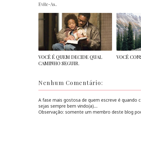
Evite-As..
VOCÊ É QUEM DECIDE QUAL
VOCÊ CON
CAMINHO SEGUIR.
Nenhum Comentário:
A fase mais gostosa de quem escreve é quando con
sejas sempre bem vindo(a)....
Observação: somente um membro deste blog pod