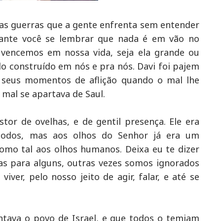
sas guerras que a gente enfrenta sem entender
tante você se lembrar que nada é em vão no
 vencemos em nossa vida, seja ela grande ou
o construído em nós e pra nós. Davi foi pajem
 seus momentos de aflição quando o mal lhe
 mal se apartava de Saul.
stor de ovelhas, e de gentil presença. Ele era
odos, mas aos olhos do Senhor já era um
omo tal aos olhos humanos. Deixa eu te dizer
as para alguns, outras vezes somos ignorados
iver, pelo nosso jeito de agir, falar, e até se
tava o povo de Israel, e que todos o temiam