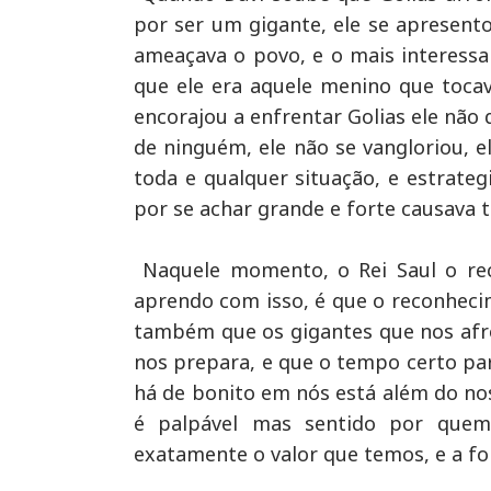
por ser um gigante, ele se apresento
ameaçava o povo, e o mais interessa
que ele era aquele menino que toc
encorajou a enfrentar Golias ele não
de ninguém, ele não se vangloriou, 
toda e qualquer situação, e estrat
por se achar grande e forte causava 
Naquele momento, o Rei Saul o re
aprendo com isso, é que o reconhec
também que os gigantes que nos afr
nos prepara, e que o tempo certo par
há de bonito em nós está além do nos
é palpável mas sentido por que
exatamente o valor que temos, e a 