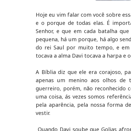
Hoje eu vim falar com você sobre es
e o porque de todas elas. É impor
Senhor, e que em cada batalha que
pequena, há um porque, há algo send
do rei Saul por muito tempo, e em
tocava a alma Davi tocava a harpa e o
A Bíblia diz que ele era corajoso, pa
apenas um menino aos olhos de t
guerreiro, porém, não reconhecido c
uma coisa, ás vezes somos referênci
pela aparência, pela nossa forma de v
vestir.
Quando Davi soube que Golias afron