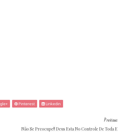
gle+
Pinterest
Linkedin
Previous
Não Se Preocupe!! Deus Esta No Controle De Toda E