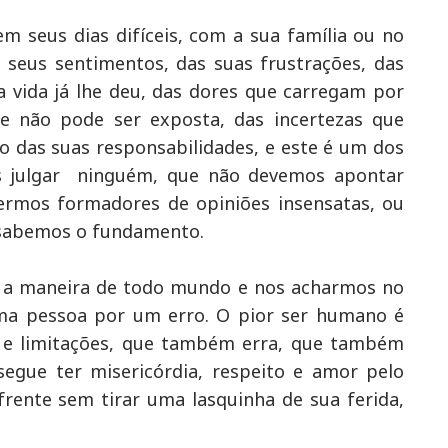
 seus dias difíceis, com a sua família ou no
s seus sentimentos, das suas frustrações, das
 vida já lhe deu, das dores que carregam por
e não pode ser exposta, das incertezas que
 das suas responsabilidades, e este é um dos
 julgar ninguém, que não devemos apontar
ermos formadores de opiniões insensatas, ou
 sabemos o fundamento.
 a maneira de todo mundo e nos acharmos no
uma pessoa por um erro. O pior ser humano é
e limitações, que também erra, que também
egue ter misericórdia, respeito e amor pelo
rente sem tirar uma lasquinha de sua ferida,