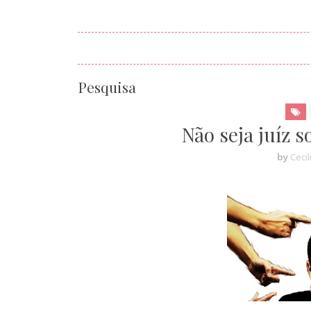
Pesquisa
Não seja juíz 
by
Cecil