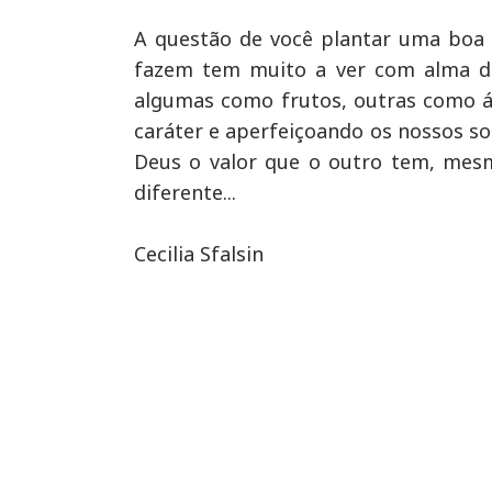
A questão de você plantar uma boa
fazem tem muito a ver com alma de
algumas como frutos, outras como 
caráter e aperfeiçoando os nossos 
Deus o valor que o outro tem, mesmo
diferente...
Cecilia Sfalsin