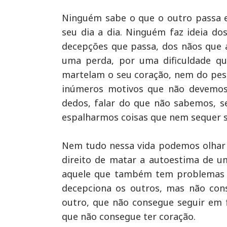
Ninguém sabe o que o outro passa em
seu dia a dia. Ninguém faz ideia do
decepções que passa, dos nãos que a
uma perda, por uma dificuldade qu
martelam o seu coração, nem do peso
inúmeros motivos que não devemos
dedos, falar do que não sabemos, s
espalharmos coisas que nem sequer
Nem tudo nessa vida podemos olhar
direito de matar a autoestima de 
aquele que também tem problemas 
decepciona os outros, mas não cons
outro, que não consegue seguir em f
que não consegue ter coração.