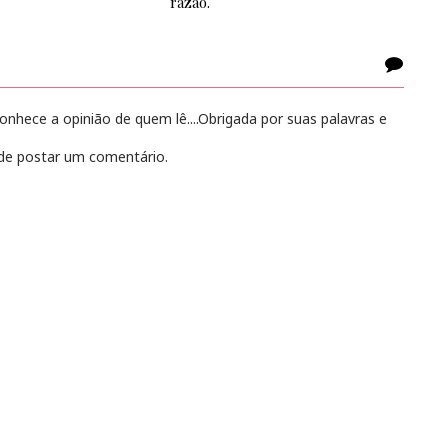
razão.
hece a opinião de quem lê....Obrigada por suas palavras e
e postar um comentário.