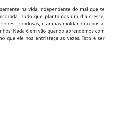
 semente na vida independente do mal que te
corada. Tudo que plantamos um dia cresce,
árvores frondosas, e ambas moldando o nosso
sonhos. Nada é em vão quando aprendemos com
 que ele nos entristeça as vezes. Isto é ser