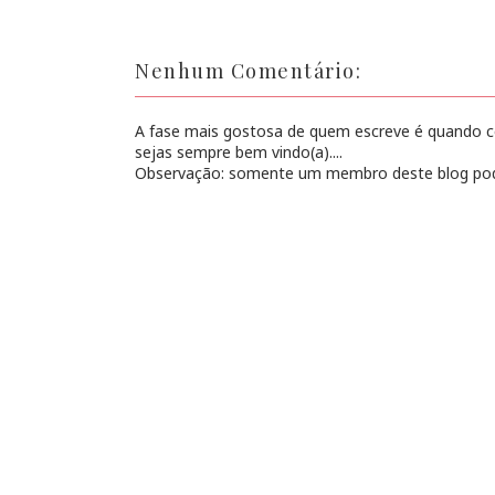
Nenhum Comentário:
A fase mais gostosa de quem escreve é quando con
sejas sempre bem vindo(a)....
Observação: somente um membro deste blog pod