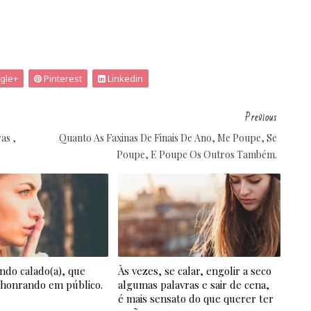
gle+
Pinterest
Linkedin
Previous
as ,
Quanto As Faxinas De Finais De Ano, Me Poupe, Se
Poupe, E Poupe Os Outros Também.
ndo calado(a), que
Às vezes, se calar, engolir a seco
 honrando em público.
algumas palavras e sair de cena,
é mais sensato do que querer ter