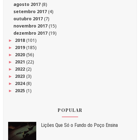
agosto 2017
(8)
setembro 2017
(4)
outubro 2017
(7)
novembro 2017
(15)
dezembro 2017
(19)
2018
(101)
►
2019
(185)
►
2020
(56)
►
2021
(22)
►
2022
(2)
►
2023
(3)
►
2024
(8)
►
2025
(1)
►
POPULAR
Liç⁠ões Que Só o Fundo do Poço Ensina