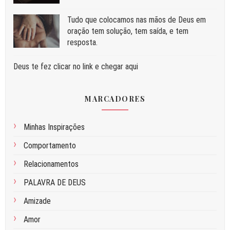
Tudo que colocamos nas mãos de Deus em
oração tem solução, tem saída, e tem
resposta.
Deus te fez clicar no link e chegar aqui
MARCADORES
Minhas Inspirações
Comportamento
Relacionamentos
PALAVRA DE DEUS
Amizade
Amor