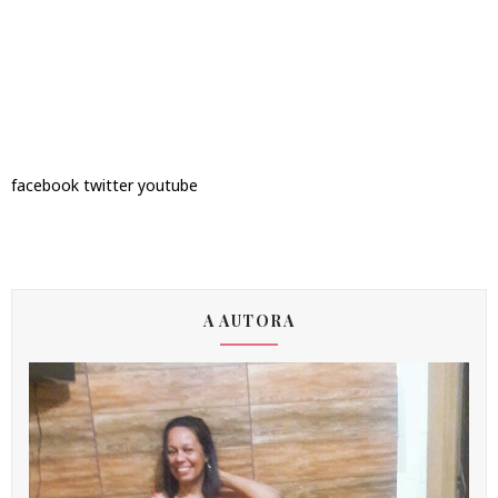
facebook
twitter
youtube
A AUTORA