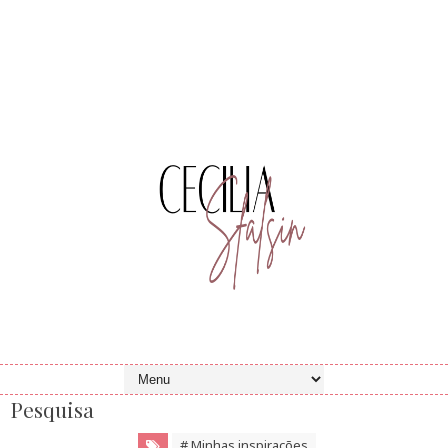
Pesquisa
# Minhas inspirações