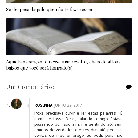
Se despeça daquilo que não te faz crescer.
Aquieta o coração, é nesse mar revolto, cheio de altos e
baixos que você será honrado(a).
Um Comentário:
ROSINHA
JUNHO 29, 2017
Poxa precisava ouvir e ler estas palavras... É
como se fosse Deus, falando comigo. Estava
passando por isso sim, me sentindo só, sem
amigos de verdades e estes dias até pedir as
contas de meu emprego eu pedi, pois não