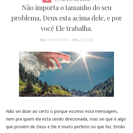
Não importa o tamanho do seu
problema, Deus esta acima dele, e por
você Ele trabalha.
by
Cecilia sfalsin
on
21:37:00
Não sei dizer ao certo o porque escrevo esta mensagem,
nem pra quem ela esta sendo direcionada, mas sei que é algo
que provém de Deus e Ele é muito perfeito no que faz. Então