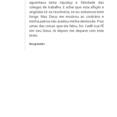
aguentava tanta injustiça e falsidade das
colegas de trabalho. E achei que esta aflição e
angústia só se resolveria, se eu estivesse bem
longe. Mas Deus me mostrou ao contrário e
minha patroa não aceitou minha demissão. Pois
umas das coisas que ela falou, foi: Cadê sua FÉ
em seu Deus. Ai depois me deparei com este
texto.
Responder