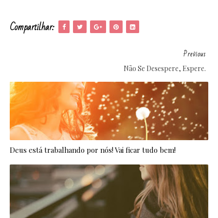
Compartilhar:
Previous
Não Se Desespere, Espere.
Deus está trabalhando por nós! Vai ficar tudo bem!