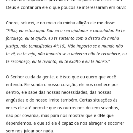
Deus e contar pra ele o que poucos se interessaram em ouvir.
Chorei, solucei, e no meio da minha aflição ele me disse:
"Filha, eu estou aqui. Sou eu o seu ajudador e consolador. Eu te
fortaleço, eu te ajudo, eu te sustento com a destra da minha
justiça, não temas(Isaías 41:10). Não importa se o mundo não
te vê, eu te vejo, não importa se o universo não te reconhece, eu
te reconheço, eu te levanto, eu te exalto e eu te honro."
O Senhor cuida da gente, e é isto que eu quero que você
entenda. Ele sonda o nosso coração, ele nos conhece por
dentro, ele sabe das nossas necessidades, das nossas
angústias e do nosso limite também. Certas situações às
vezes ele até permite que os outros nos deixem sozinhos,
não por covardia, mas para nos mostrar que é dEle que
dependemos, e que só ele é capaz de nos abraçar e socorrer
sem nos julgar por nada.