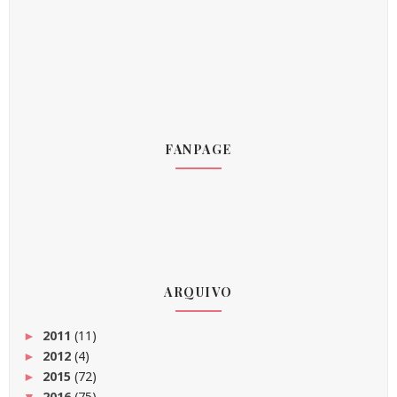
FANPAGE
ARQUIVO
2011
(11)
►
2012
(4)
►
2015
(72)
►
2016
(75)
▼