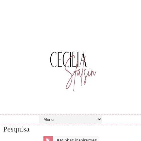
Pesquisa
# Minhas inspirações