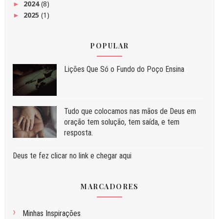
2024
(8)
►
2025
(1)
►
POPULAR
Liç⁠ões Que Só o Fundo do Poço Ensina
Tudo que colocamos nas mãos de Deus em
oração tem solução, tem saída, e tem
resposta.
Deus te fez clicar no link e chegar aqui
MARCADORES
Minhas Inspirações