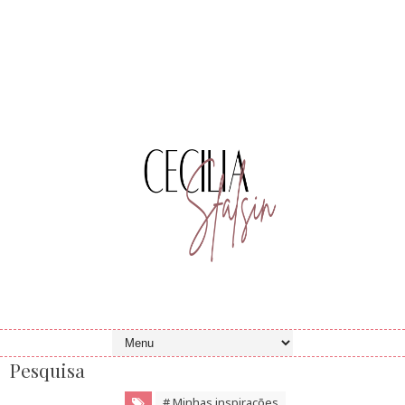
Pesquisa
# Minhas inspirações