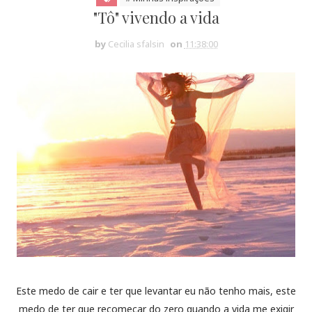
"Tô" vivendo a vida
by
Cecilia sfalsin
on
11:38:00
Este medo de cair e ter que levantar eu não tenho mais, este
medo de ter que recomeçar do zero quando a vida me exigir