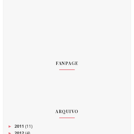
FANPAGE
ARQUIVO
2011
(11)
►
2012
(4)
►