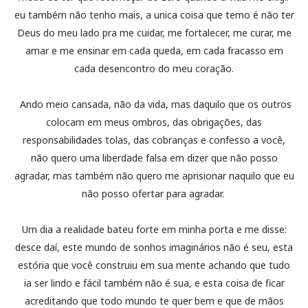
eu também não tenho mais, a unica coisa que temo é não ter
Deus do meu lado pra me cuidar, me fortalecer, me curar, me
amar e me ensinar em cada queda, em cada fracasso em
cada desencontro do meu coração.
Ando meio cansada, não da vida, mas daquilo que os outros
colocam em meus ombros, das obrigações, das
responsabilidades tolas, das cobranças e confesso a você,
não quero uma liberdade falsa em dizer que não posso
agradar, mas também não quero me aprisionar naquilo que eu
não posso ofertar para agradar.
Um dia a realidade bateu forte em minha porta e me disse:
desce daí, este mundo de sonhos imaginários não é seu, esta
estória que você construiu em sua mente achando que tudo
ia ser lindo e fácil também não é sua, e esta coisa de ficar
acreditando que todo mundo te quer bem e que de mãos