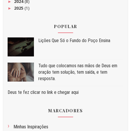
2024
(8)
►
2025
(1)
►
POPULAR
Liç⁠ões Que Só o Fundo do Poço Ensina
Tudo que colocamos nas mãos de Deus em
oração tem solução, tem saída, e tem
resposta.
Deus te fez clicar no link e chegar aqui
MARCADORES
Minhas Inspirações