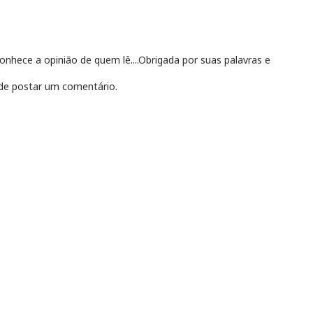
hece a opinião de quem lê....Obrigada por suas palavras e
e postar um comentário.