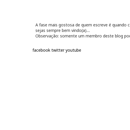
A fase mais gostosa de quem escreve é quando con
sejas sempre bem vindo(a)....
Observação: somente um membro deste blog pod
facebook
twitter
youtube