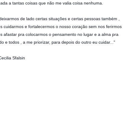
igada a tantas coisas que não me valia coisa nenhuma.
deixarmos de lado certas situações e certas pessoas também ,
os cuidarmos e fortalecermos o nosso coração sem nos ferirmos
s afastar pra colocarmos o pensamento no lugar e a alma pra
 e todos , a me priorizar, para depois do outro eu cuidar..."
Cecilia Sfalsin