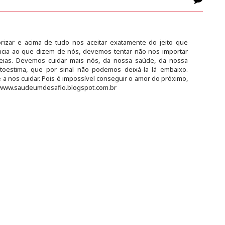
alorizar e acima de tudo nos aceitar exatamente do jeito que
ia ao que dizem de nós, devemos tentar não nos importar
heias. Devemos cuidar mais nós, da nossa saúde, da nossa
toestima, que por sinal não podemos deixá-la lá embaixo.
a nos cuidar. Pois é impossível conseguir o amor do próximo,
/www.saudeumdesafio.blogspot.com.br