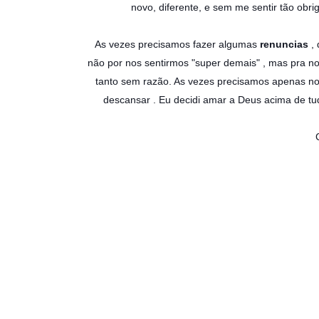
novo, diferente, e sem me sentir tão obr
As vezes precisamos fazer algumas
renuncias
, 
não por nos sentirmos "super demais" , mas pra n
tanto sem razão. As vezes precisamos apenas no
descansar . Eu decidi amar a Deus acima de tudo