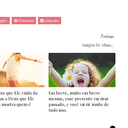
gle+
Pinterest
Linkedin
Previous
Amigos De Alma....
us que Ele cuida da
Em breve, muito em breve
as a Deus que Ele
mesmo, esse presente vai virar
 mostra quem é
passado, e você vai rir muito de
tudo isso.