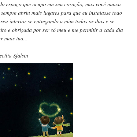
do espaço que ocupo em seu coração, mas você nunca
 sempre abriu mais lugares para que eu instalasse todo
seu interior se entregando a mim todos os dias e se
ito e obrigada por ser só meu e me permitir a cada dia
er mais tua...
ecília Sfalsin