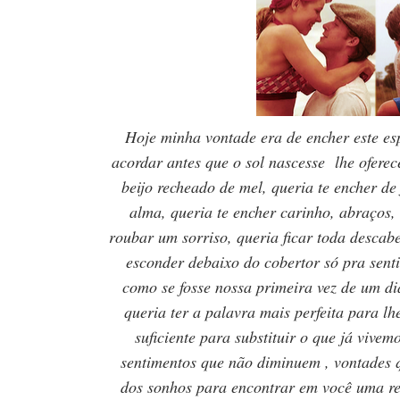
Hoje minha vontade era de encher este esp
acordar antes que o sol nascesse lhe ofer
beijo recheado de mel, queria te encher de
alma, queria te encher carinho, abraços, 
roubar um sorriso, queria ficar toda descab
esconder debaixo do cobertor só pra senti
como se fosse nossa primeira vez de um di
queria ter a palavra mais perfeita para lh
suficiente para substituir o que já vive
sentimentos que não diminuem , vontades 
dos sonhos para encontrar em você uma real