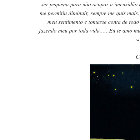
ser pequena para não ocupar a imensidão 
me permitiu diminuir, sempre me quis mais,
meu sentimento e tomasse conta de todo 
fazendo meu por toda vida......Eu te amo mu
s
C