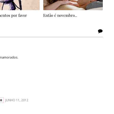
mentos por favor
Então é novembro...
s namorados.
JUNHO 11, 2012