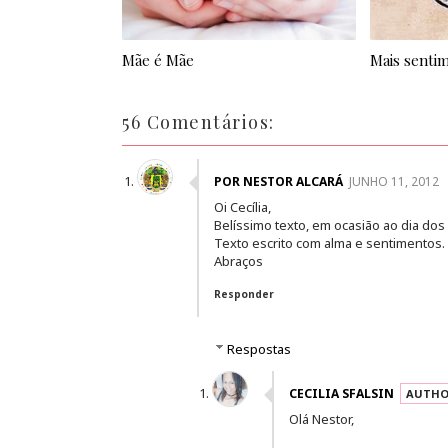
Mãe é Mãe
Mais senti
56 Comentários:
POR NESTOR ALCARÁ
JUNHO 11, 2012
Oi Cecília,
Belíssimo texto, em ocasião ao dia do
Texto escrito com alma e sentimentos.
Abraços
Responder
Respostas
CECILIA SFALSIN
Olá Nestor,