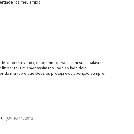
erdadeiros meu amigo:)
 de amor mais linda, estou emocionada com suas palavras.
iz por ter um amor assim tão lindo ao lado dela.
mor do mundo e que Deus os proteja e os abençoe sempre.
a.
JUNHO 11, 2012