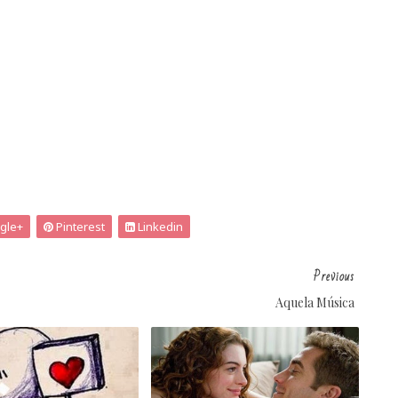
gle+
Pinterest
Linkedin
Previous
Aquela Música