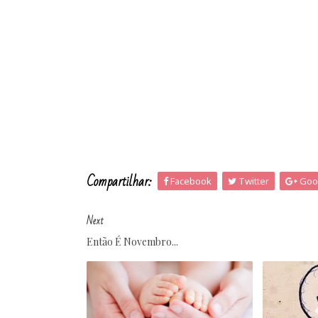
Compartilhar:
Facebook
Twitter
Goo
Next
Então É Novembro...