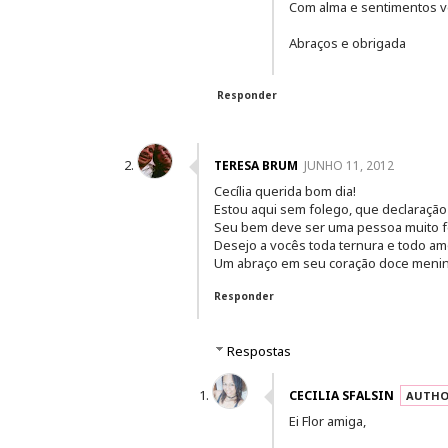
Com alma e sentimentos v
Abraços e obrigada
Responder
TERESA BRUM
JUNHO 11, 2012
Cecília querida bom dia!
Estou aqui sem folego, que declaração
Seu bem deve ser uma pessoa muito fel
Desejo a vocês toda ternura e todo a
Um abraço em seu coração doce menin
Responder
Respostas
CECILIA SFALSIN
Ei Flor amiga,