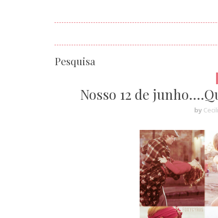
Pesquisa
Nosso 12 de junho....
by
Cecil