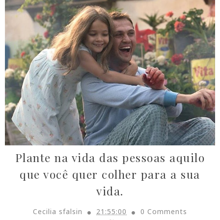
Plante na vida das pessoas aquilo
que você quer colher para a sua
vida.
Cecilia sfalsin
21:55:00
0 Comments