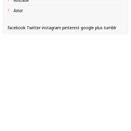
Amizade
Amor
facebook
Twitter
instagram
pinterest
google plus
tumblr