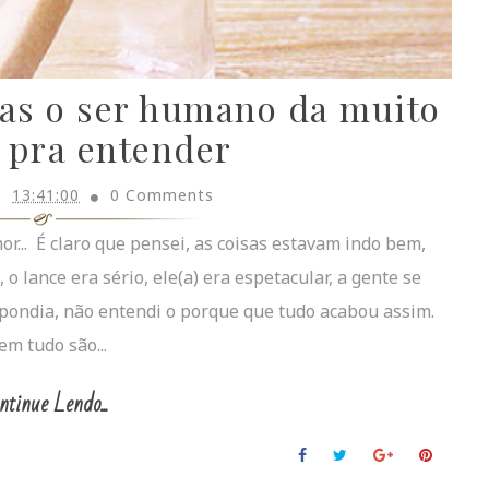
mas o ser humano da muito
 pra entender
13:41:00
0 Comments
r... É claro que pensei, as coisas estavam indo bem,
 o lance era sério, ele(a) era espetacular, a gente se
spondia, não entendi o porque que tudo acabou assim.
m tudo são...
ntinue Lendo...