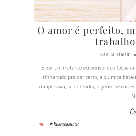
O amor é perfeito, 
trabalho
Cecilia sfalsin
E por um instante eu pensei que fosse amo
tinha tudo pra dar certo, a quimica bateu,
completava, se entendia, a gente se corre
Ne
Co
# Relacionamentos