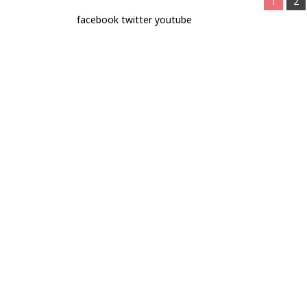
1
2
facebook
twitter
youtube