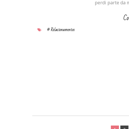
perdi parte da m
Co
# Relacionamentos