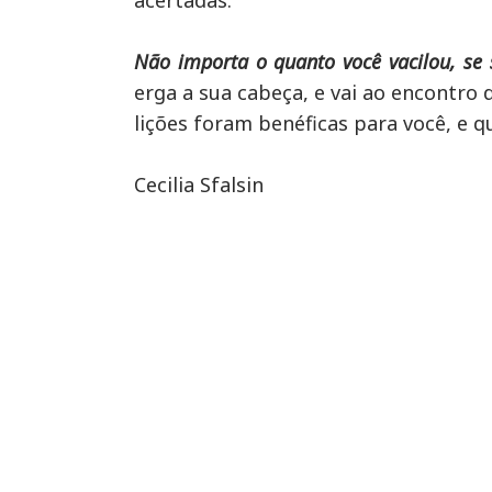
acertadas.
Não importa o quanto você vacilou, se s
erga a sua cabeça, e vai ao encontro
lições foram benéficas para você, e q
Cecilia Sfalsin