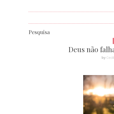
Pesquisa
Deus não falh
by
Cecil