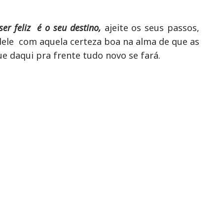
er feliz é o seu destino,
ajeite os seus passos,
 dele com aquela certeza boa na alma de que as
ue daqui pra frente tudo novo se fará.