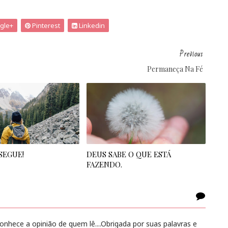
gle+
Pinterest
Linkedin
Previous
Permaneça Na Fé
SEGUE!
DEUS SABE O QUE ESTÁ
FAZENDO.
hece a opinião de quem lê....Obrigada por suas palavras e