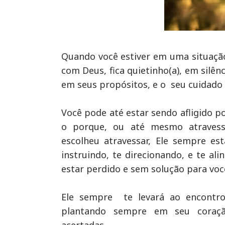
Quando você estiver em uma situação m
com Deus, fica quietinho(a), em silên
em seus propósitos, e o seu cuidado
Você pode até estar sendo afligido p
o porque, ou até mesmo atraves
escolheu atravessar, Ele sempre es
instruindo, te direcionando, e te a
estar perdido e sem solução para voc
Ele sempre te levará ao encontro 
plantando sempre em seu coração