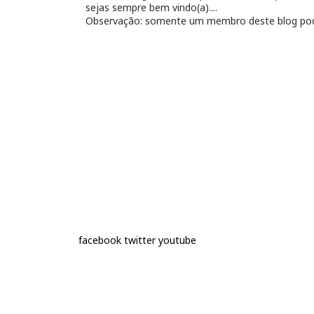
sejas sempre bem vindo(a)....
Observação: somente um membro deste blog pod
facebook
twitter
youtube