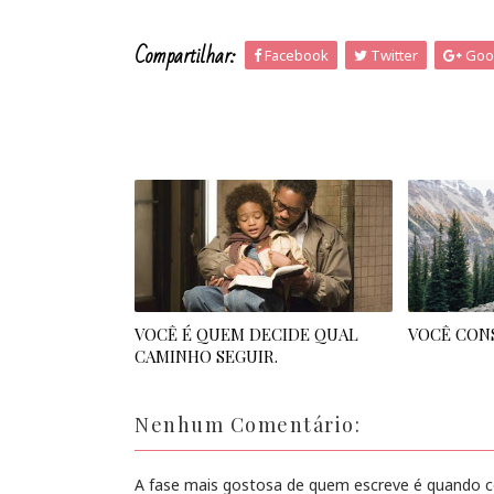
Compartilhar:
Facebook
Twitter
Goo
VOCÊ É QUEM DECIDE QUAL
VOCÊ CON
CAMINHO SEGUIR.
Nenhum Comentário:
A fase mais gostosa de quem escreve é quando con