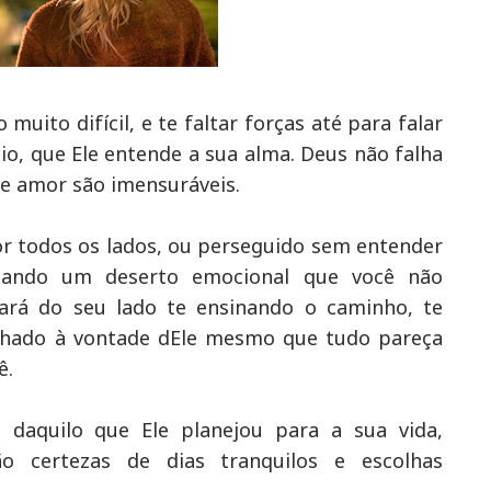
uito difícil, e te faltar forças até para falar
cio, que Ele entende a sua alma. Deus não falha
 e amor são imensuráveis.
or todos os lados, ou perseguido sem entender
sando um deserto emocional que você não
tará do seu lado te ensinando o caminho, te
linhado à vontade dEle mesmo que tudo pareça
ê.
daquilo que Ele planejou para a sua vida,
 certezas de dias tranquilos e escolhas