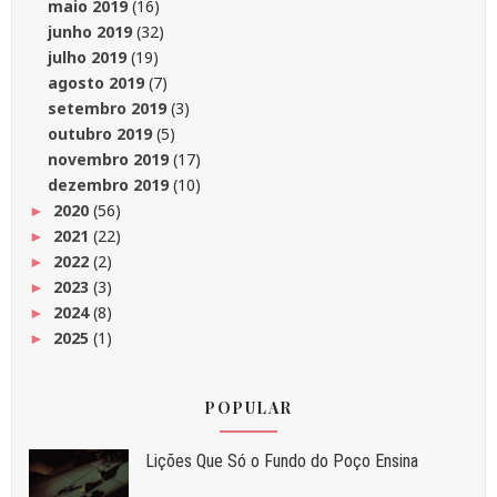
maio 2019
(16)
junho 2019
(32)
julho 2019
(19)
agosto 2019
(7)
setembro 2019
(3)
outubro 2019
(5)
novembro 2019
(17)
dezembro 2019
(10)
2020
(56)
►
2021
(22)
►
2022
(2)
►
2023
(3)
►
2024
(8)
►
2025
(1)
►
POPULAR
Liç⁠ões Que Só o Fundo do Poço Ensina