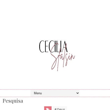
Pesquisa
# Deus