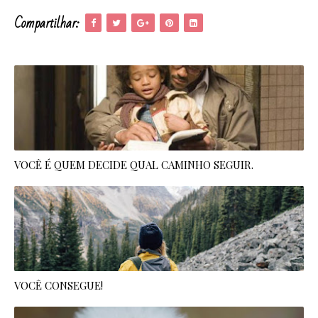
Compartilhar:
VOCÊ É QUEM DECIDE QUAL CAMINHO SEGUIR.
VOCÊ CONSEGUE!