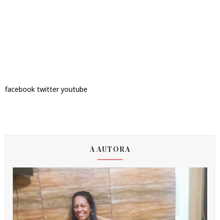
facebook
twitter
youtube
A AUTORA