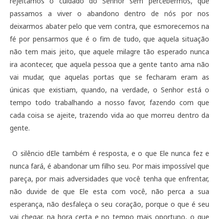
rejeitamos o cuidado do Senhor sem percebermos, que 
passamos a viver o abandono dentro de nós por nos 
deixarmos abater pelo que vem contra, que esmorecemos na 
fé por pensarmos que é o fim de tudo, que aquela situação 
não tem mais jeito, que aquele milagre tão esperado nunca 
ira acontecer, que aquela pessoa que a gente tanto ama não 
vai mudar, que aquelas portas que se fecharam eram as 
únicas que existiam, quando, 
na verdade,
 o Senhor está o 
tempo todo trabalhando a nosso favor, fazendo com que 
cada coisa se ajeite, trazendo vida ao que morreu dentro da 
gente.
 O silêncio dEle também é resposta, e o que Ele nunca fez e 
nunca fará, é abandonar um filho seu. Por mais impossível que 
pareça, por mais adversidades que você tenha que enfrentar, 
não duvide de que Ele esta com você, não perca a sua 
esperança, não desfaleça o seu coração, porque o que é seu 
vai chegar, na hora certa e no tempo mais oportuno, o que 