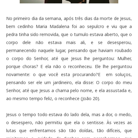
No primeiro dia da semana, após três dias da morte de Jesus, 
bem cedinho Maria Madalena foi ao sepulcro e viu que a 
pedra tinha sido removida, que o tumulo estava aberto, que o 
corpo dele não estava mais ali, e se desesperou, 
permanecendo naquele lugar, pensando que haviam roubado 
o corpo do Senhor, até que Jesus lhe perguntou: Mulher, 
porque choras? E ela não o reconheceu. Ele lhe perguntou 
novamente: o que você esta procurando?
E
  em soluços, 
pensando ser ele um jardineiro, ela disse: O corpo do meu 
Senhor, até que Jesus a chama pelo nome, e ela assustada e, 
ao mesmo tempo
 feliz, o reconhece (João 20). 
Jesus o tempo todo estava do lado dela, mas a dor, o medo, 
o desespero, não permitiu que ela o sentisse. Às vezes as 
lutas que enfrentamos são tão doídas, tão difíceis, que 