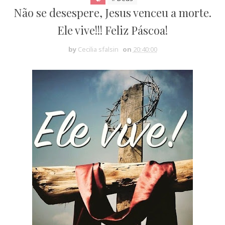
Não se desespere, Jesus venceu a morte.
Ele vive!!! Feliz Páscoa!
by
Cecilia sfalsin
on
20:40:00