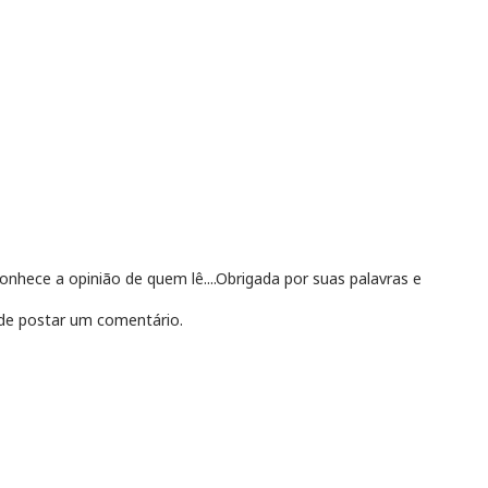
hece a opinião de quem lê....Obrigada por suas palavras e
e postar um comentário.