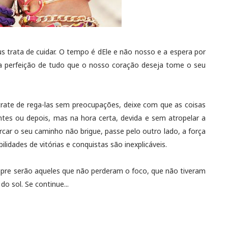
s trata de cuidar. O tempo é dEle e não nosso e a espera por
ue a perfeição de tudo que o nosso coração deseja tome o seu
trate de rega-las sem preocupações, deixe com que as coisas
es ou depois, mas na hora certa, devida e sem atropelar a
car o seu caminho não brigue, passe pelo outro lado, a força
lidades de vitórias e conquistas são inexplicáveis.
mpre serão aqueles que não perderam o foco, que não tiveram
 sol. Se continue...