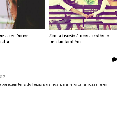
ar o seu "amor
Sim, a traição é uma escolha, o
alta...
perdão também....
017
 parecem ter sido feitas para nós, para reforçar a nossa fé em