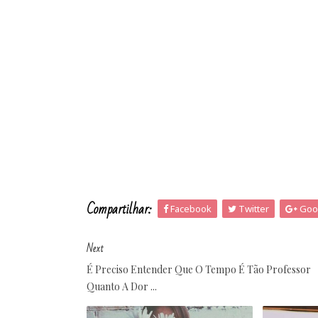
Compartilhar:
Facebook
Twitter
Goo
Next
É Preciso Entender Que O Tempo É Tão Professor
Quanto A Dor ...