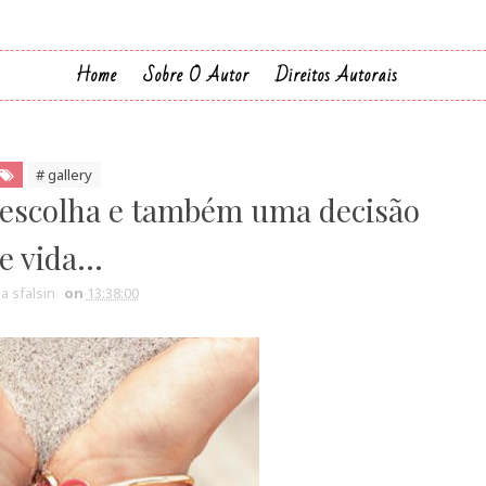
Home
Sobre O Autor
Direitos Autorais
# gallery
escolha e também uma decisão
e vida...
ia sfalsin
on
13:38:00