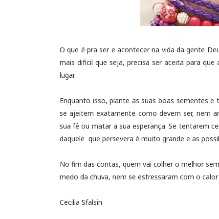
O que é pra ser e acontecer na vida da gente Deu
mais difícil que seja, precisa ser aceita para q
lugar.
Enquanto isso, plante as suas boas sementes e 
se ajeitem exatamente como devem ser, nem ant
sua fé ou matar a sua esperança. Se tentarem cer
daquele que persevera é muito grande e as possibi
No fim das contas, quem vai colher o melhor se
medo da chuva, nem se estressaram com o calor do
Cecilia Sfalsin