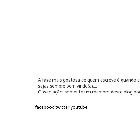
A fase mais gostosa de quem escreve é quando con
sejas sempre bem vindo(a)....
Observação: somente um membro deste blog pod
facebook
twitter
youtube