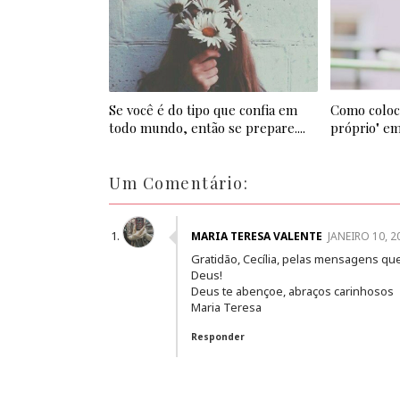
Se você é do tipo que confia em
Como coloc
todo mundo, então se prepare....
próprio" em 
Um Comentário:
MARIA TERESA VALENTE
JANEIRO 10, 2
Gratidão, Cecília, pelas mensagens que
Deus!
Deus te abençoe, abraços carinhosos
Maria Teresa
Responder