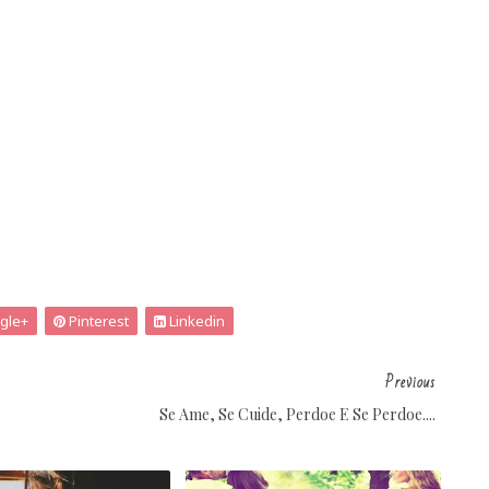
gle+
Pinterest
Linkedin
Previous
Se Ame, Se Cuide, Perdoe E Se Perdoe....