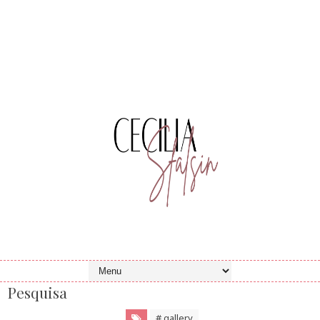
Pesquisa
# gallery