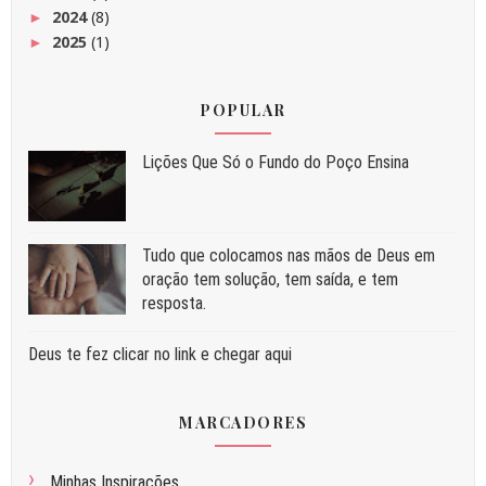
2024
(8)
►
2025
(1)
►
POPULAR
Liç⁠ões Que Só o Fundo do Poço Ensina
Tudo que colocamos nas mãos de Deus em
oração tem solução, tem saída, e tem
resposta.
Deus te fez clicar no link e chegar aqui
MARCADORES
Minhas Inspirações