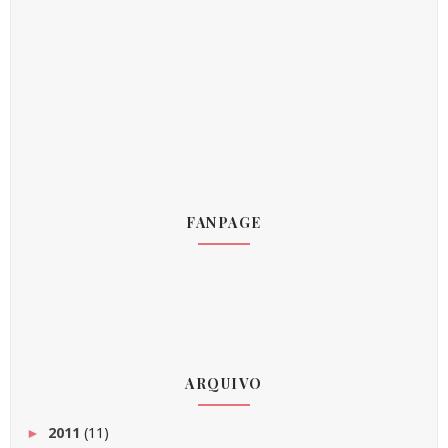
FANPAGE
ARQUIVO
2011
(11)
►