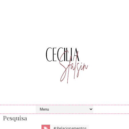
Pesquisa
# Relacionamentos