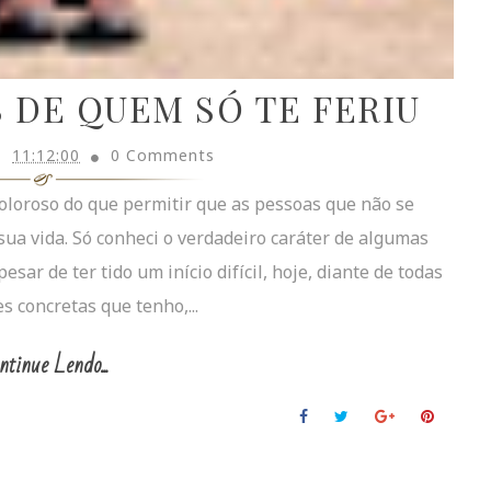
 DE QUEM SÓ TE FERIU
11:12:00
0 Comments
oloroso do que permitir que as pessoas que não se
a vida. Só conheci o verdadeiro caráter de algumas
ar de ter tido um início difícil, hoje, diante de todas
s concretas que tenho,...
ntinue Lendo...