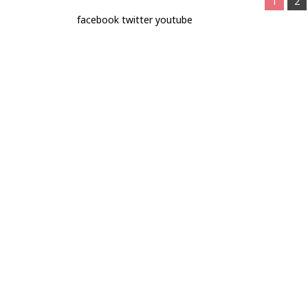
1
2
facebook
twitter
youtube