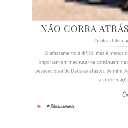
NÃO CORRA ATRÁS
Cecilia sfalsin
O afastamento é difícil, mas é menos d
importam em machucar-te continuem na su
pessoas quando Deus as afastou de mim. Apes
as informaçõe
Co
# Relacionamentos