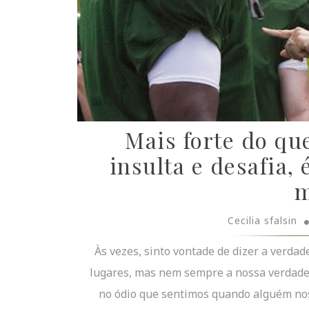
Mais forte do qu
insulta e desafia,
m
Cecilia sfalsin
Às vezes, sinto vontade de dizer a verda
lugares, mas nem sempre a nossa verdade 
no ódio que sentimos quando alguém nos