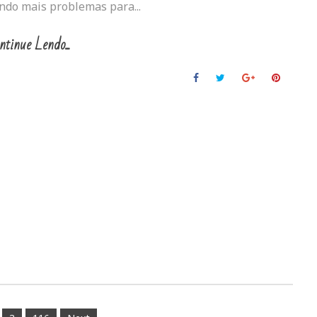
do mais problemas para...
ntinue Lendo...