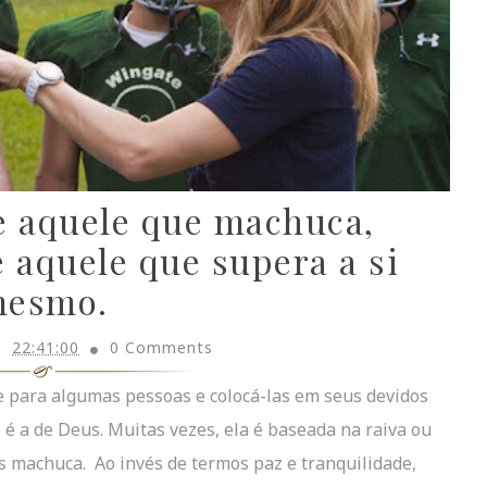
e aquele que machuca,
 é aquele que supera a si
esmo.
22:41:00
0 Comments
de para algumas pessoas e colocá-las em seus devidos
é a de Deus. Muitas vezes, ela é baseada na raiva ou
 machuca. Ao invés de termos paz e tranquilidade,