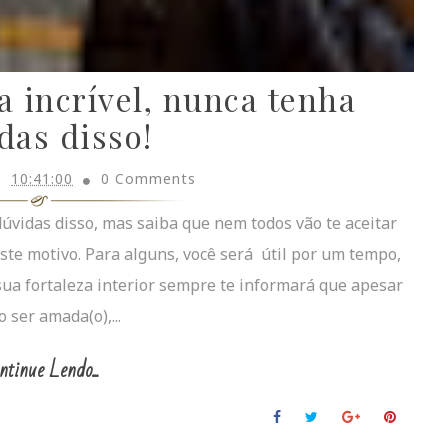
 incrível, nunca tenha
das disso!
10:41:00
0 Comments
úvidas disso, mas saiba que nem todos vão te aceitar
ste motivo. Para alguns, você será útil por um tempo,
a sua fortaleza interior sempre te informará que apesar
 ser amada(o),...
ntinue Lendo...