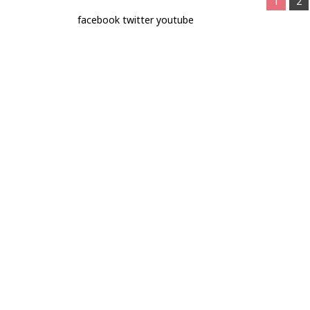
1
2
facebook
twitter
youtube