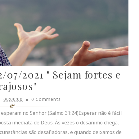
/07/2021 " Sejam fortes e
rajosos"
00:00:00
0 Comments
 esperam no Senhor. (Salmo 31:24)Esperar não é fácil
osta imediata de Deus. Às vezes o desanimo chega,
ircunstâncias são desafiadoras, e quando deixamos de