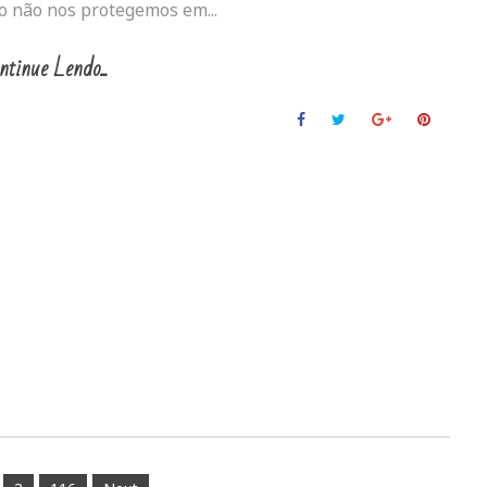
do não nos protegemos em...
ntinue Lendo...