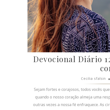
Devocional Diário 12
co
Cecilia sfalsin
Sejam fortes e corajosos, todos vocês que
quando o nosso coração almeja uma resp
outras vezes a nossa fé enfraquece. As c