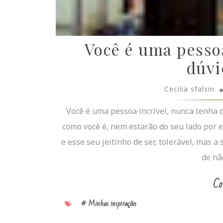
Você é uma pessoa
dúvi
Cecilia sfalsin
Você é uma pessoa incrível, nunca tenha d
como você é, nem estarão do seu lado por e
e esse seu jeitinho de ser, tolerável, mas 
de não
Co
# Minhas inspirações