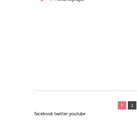
1
2
facebook
twitter
youtube