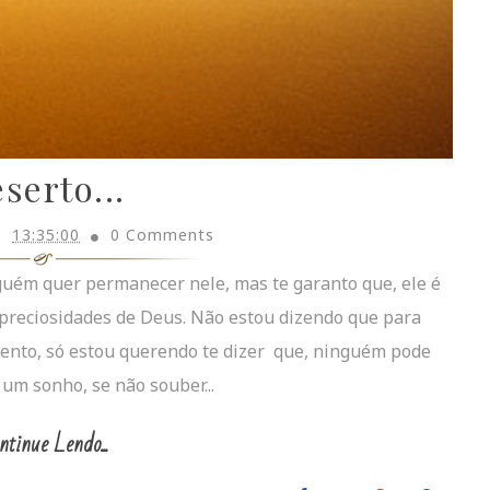
serto...
13:35:00
0 Comments
uém quer permanecer nele, mas te garanto que, ele é
 preciosidades de Deus. Não estou dizendo que para
ento, só estou querendo te dizer que, ninguém pode
um sonho, se não souber...
ntinue Lendo...