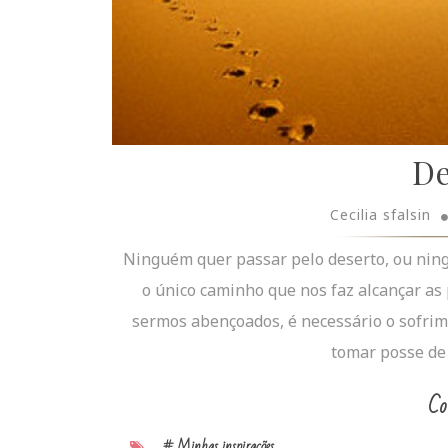
De
Cecilia sfalsin
Ninguém quer passar pelo deserto, ou ning
o único caminho que nos faz alcançar as
sermos abençoados, é necessário o sofrim
tomar posse de 
Co
# Minhas inspirações