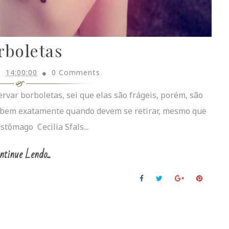
rboletas
14:00:00
0 Comments
var borboletas, sei que elas são frágeis, porém, são
abem exatamente quando devem se retirar, mesmo que
stômago Cecilia Sfals...
ntinue Lendo...