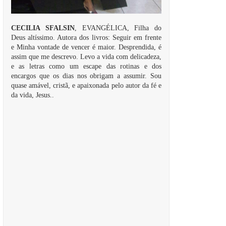
CECILIA SFALSIN
, EVANGÉLICA, Filha do
Deus altíssimo. Autora dos livros: Seguir em frente
e Minha vontade de vencer é maior. Desprendida, é
assim que me descrevo. Levo a vida com delicadeza,
e as letras como um escape das rotinas e dos
encargos que os dias nos obrigam a assumir. Sou
quase amável, cristã, e apaixonada pelo autor da fé e
da vida, Jesus..