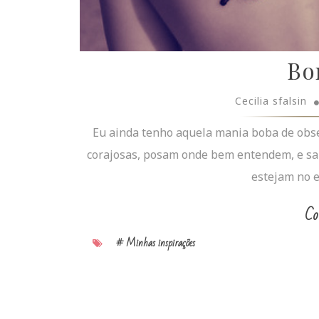
Bo
Cecilia sfalsin
Eu ainda tenho aquela mania boba de obser
corajosas, posam onde bem entendem, e s
estejam no e
Co
# Minhas inspirações